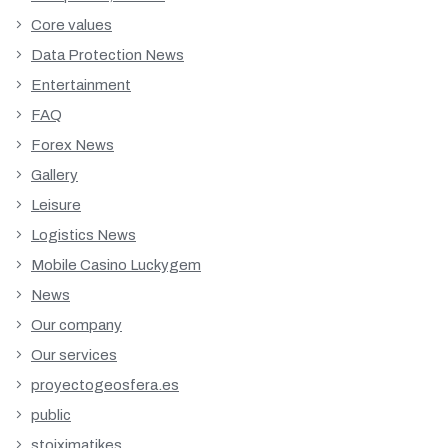
Core values
Data Protection News
Entertainment
FAQ
Forex News
Gallery
Leisure
Logistics News
Mobile Casino Luckygem
News
Our company
Our services
proyectogeosfera.es
public
stoiximatikes