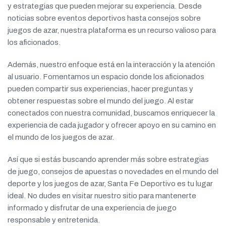
y estrategias que pueden mejorar su experiencia. Desde
noticias sobre eventos deportivos hasta consejos sobre
juegos de azar, nuestra plataforma es un recurso valioso para
los aficionados.
Además, nuestro enfoque está en la interacción y la atención
al usuario. Fomentamos un espacio donde los aficionados
pueden compartir sus experiencias, hacer preguntas y
obtener respuestas sobre el mundo del juego. Al estar
conectados con nuestra comunidad, buscamos enriquecer la
experiencia de cada jugador y ofrecer apoyo en su camino en
el mundo de los juegos de azar.
Así que si estás buscando aprender más sobre estrategias
de juego, consejos de apuestas o novedades en el mundo del
deporte y los juegos de azar, Santa Fe Deportivo es tu lugar
ideal. No dudes en visitar nuestro sitio para mantenerte
informado y disfrutar de una experiencia de juego
responsable y entretenida.