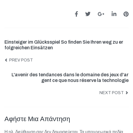
Einsteiger im Glücksspiel So finden Sie Ihren weg zu er
folgreichen Einsätzen
PREV POST
L'avenir des tendances dans le domaine des jeux d'ar
gent ce que nous réserve la technologie
NEXT POST
Αφήστε Μια Απάντηση
Η ηλ. διεύθυνση σας δεν δημοσιεύεται.
Τα υποχρεωτικά πεδία