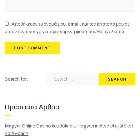
Αποθήκευσε το όνομά μου, email, και τον ιστότοπο μου σε
αυτόν τον πλοηγό για την επόμενη φορά που θα σχολιάσω.
Search for:
SEARCH
Πρόσφατα Άρθρα
Magyar Online Casino kezdőknek: Hogyan indítsd el a játékot
2026-ban?