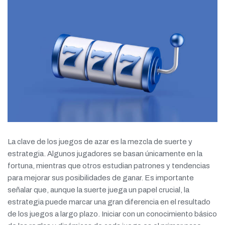
La clave de los juegos de azar es la mezcla de suerte y
estrategia. Algunos jugadores se basan únicamente en la
fortuna, mientras que otros estudian patrones y tendencias
para mejorar sus posibilidades de ganar. Es importante
señalar que, aunque la suerte juega un papel crucial, la
estrategia puede marcar una gran diferencia en el resultado
de los juegos a largo plazo. Iniciar con un conocimiento básico