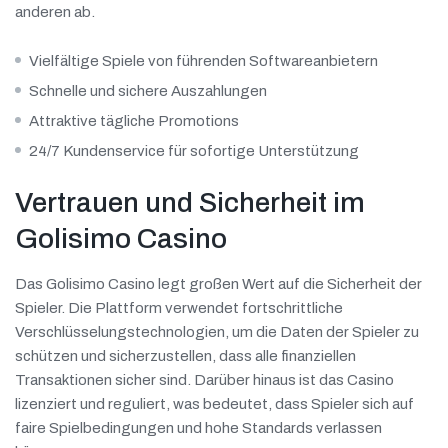
anderen ab.
Vielfältige Spiele von führenden Softwareanbietern
Schnelle und sichere Auszahlungen
Attraktive tägliche Promotions
24/7 Kundenservice für sofortige Unterstützung
Vertrauen und Sicherheit im
Golisimo Casino
Das Golisimo Casino legt großen Wert auf die Sicherheit der
Spieler. Die Plattform verwendet fortschrittliche
Verschlüsselungstechnologien, um die Daten der Spieler zu
schützen und sicherzustellen, dass alle finanziellen
Transaktionen sicher sind. Darüber hinaus ist das Casino
lizenziert und reguliert, was bedeutet, dass Spieler sich auf
faire Spielbedingungen und hohe Standards verlassen