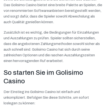
Das Golisimo Casino bietet eine breite Palette an Spielen, die
von renommierten Softwareanbietern bereitgestellt werden,
und sorgt dafür, dass die Spieler sowohl Abwechslung als
auch Qualität genießen können.
Zusätzlich ist es wichtig, die Bedingungen für Einzahlungen
und Auszahlungen zu prüfen. Spieler sollten sicherstellen,
dass die angebotenen Zahlungsmethoden sowohl sicher als
auch schnell sind. Golisimo Casino hat sich durch seine
zahlreichen Optionen und die raschen Auszahlungszeiten
einen hervorragenden Ruf erarbeitet.
So starten Sie im Golisimo
Casino
Der Einstieg ins Golisimo Casino ist einfach und
unkompliziert. Befolgen Sie diese Schritte, um sofort
loslegen zu können: