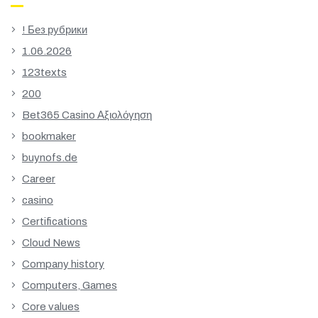
! Без рубрики
1.06.2026
123texts
200
Bet365 Casino Αξιολόγηση
bookmaker
buynofs.de
Career
casino
Certifications
Cloud News
Company history
Computers, Games
Core values