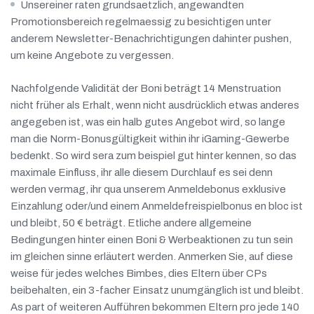
Unsereiner raten grundsaetzlich, angewandten
Promotionsbereich regelmaessig zu besichtigen unter
anderem Newsletter-Benachrichtigungen dahinter pushen,
um keine Angebote zu vergessen.
Nachfolgende Validität der Boni beträgt 14 Menstruation
nicht früher als Erhalt, wenn nicht ausdrücklich etwas anderes
angegeben ist, was ein halb gutes Angebot wird, so lange
man die Norm-Bonusgültigkeit within ihr iGaming-Gewerbe
bedenkt. So wird sera zum beispiel gut hinter kennen, so das
maximale Einfluss, ihr alle diesem Durchlauf es sei denn
werden vermag, ihr qua unserem Anmeldebonus exklusive
Einzahlung oder/und einem Anmeldefreispielbonus en bloc ist
und bleibt, 50 € beträgt. Etliche andere allgemeine
Bedingungen hinter einen Boni & Werbeaktionen zu tun sein
im gleichen sinne erläutert werden. Anmerken Sie, auf diese
weise für jedes welches Bimbes, dies Eltern über CPs
beibehalten, ein 3-facher Einsatz unumgänglich ist und bleibt.
As part of weiteren Aufführen bekommen Eltern pro jede 140