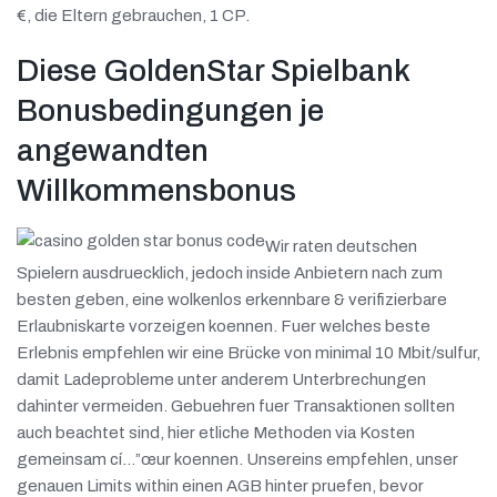
€, die Eltern gebrauchen, 1 CP.
Diese GoldenStar Spielbank
Bonusbedingungen je
angewandten
Willkommensbonus
Wir raten deutschen
Spielern ausdruecklich, jedoch inside Anbietern nach zum
besten geben, eine wolkenlos erkennbare & verifizierbare
Erlaubniskarte vorzeigen koennen. Fuer welches beste
Erlebnis empfehlen wir eine Brücke von minimal 10 Mbit/sulfur,
damit Ladeprobleme unter anderem Unterbrechungen
dahinter vermeiden. Gebuehren fuer Transaktionen sollten
auch beachtet sind, hier etliche Methoden via Kosten
gemeinsam cí…”œur koennen. Unsereins empfehlen, unser
genauen Limits within einen AGB hinter pruefen, bevor