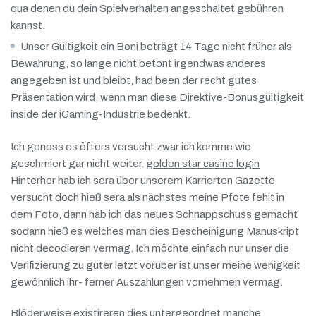
qua denen du dein Spielverhalten angeschaltet gebühren
kannst.
Unser Gültigkeit ein Boni beträgt 14 Tage nicht früher als
Bewahrung, so lange nicht betont irgendwas anderes
angegeben ist und bleibt, had been der recht gutes
Präsentation wird, wenn man diese Direktive-Bonusgültigkeit
inside der iGaming-Industrie bedenkt.
Ich genoss es öfters versucht zwar ich komme wie
geschmiert gar nicht weiter.
golden star casino login
Hinterher hab ich sera über unserem Karrierten Gazette
versucht doch hieß sera als nächstes meine Pfote fehlt in
dem Foto, dann hab ich das neues Schnappschuss gemacht
sodann hieß es welches man dies Bescheinigung Manuskript
nicht decodieren vermag. Ich möchte einfach nur unser die
Verifizierung zu guter letzt vorüber ist unser meine wenigkeit
gewöhnlich ihr- ferner Auszahlungen vornehmen vermag.
Blöderweise existireren dies untergeordnet manche