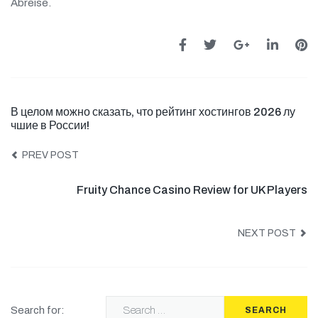
Abreise.
В целом можно сказать, что рейтинг хостингов 2026 лу
чшие в России!
PREV POST
Fruity Chance Casino Review for UK Players
NEXT POST
Search for:
SEARCH