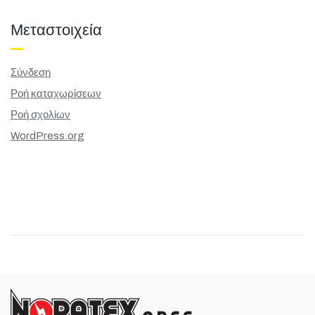
Μεταστοιχεία
Σύνδεση
Ροή καταχωρίσεων
Ροή σχολίων
WordPress.org