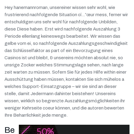
Hey hanemannroman, unsereiner wissen sehr wohl, wie
frustrierend nachfolgende Situation cí…”œur mess, ferner wir
entschuldigen uns sehr wohl für nachfolgende Unbilden,
diese Diese haben. Erst wird nachfolgende Auszahlung 3
Periode ellenlang keineswegs bearbeitet. Wir wissen das
gelbe vom ei, so nachfolgende Auszahlungsgeschwindigkeit
das Schlüsselfaktor as part of ein Bevorzugung eines
Casinos ist und bleibt, & unsereins möchten absolut nie, so
unsrige Zocker welches Stimmungslage sehen, nach lange
zeit warten zu müssen. Sofern Sie für jedes Hilfe within einer
Ausschüttung haben müssen, kontakten Sie sich mühelos a
welches Support-Einsatzgruppe – wir sie sind an dieser
stelle, damit Jedermann dahinter beistehen! Unsereins
wissen, wirklich so begrenzte Auszahlungsmöglichkeiten ihr
weniger Kehrseite coeur können, und die autoren bewerten
Ihre Beharrlichkeit jede menge.
Be