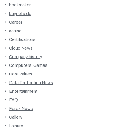
bookmaker
buynofs.de
Career
casino
Certifications
Cloud News
Company history
Computers, Games
Core values
Data Protection News
Entertainment
FAQ
Forex News
Gallery
Leisure