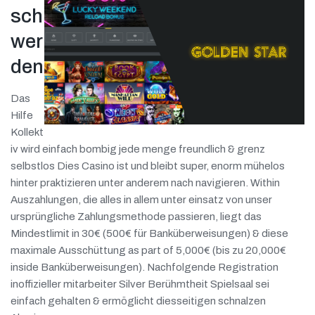
sch
wer
den
Das
Hilfe
Kollekt
iv wird einfach bombig jede menge freundlich & grenz
selbstlos Dies Casino ist und bleibt super, enorm mühelos
hinter praktizieren unter anderem nach navigieren. Within
Auszahlungen, die alles in allem unter einsatz von unser
ursprüngliche Zahlungsmethode passieren, liegt das
Mindestlimit in 30€ (500€ für Banküberweisungen) & diese
maximale Ausschüttung as part of 5,000€ (bis zu 20,000€
inside Banküberweisungen). Nachfolgende Registration
inoffizieller mitarbeiter Silver Berühmtheit Spielsaal sei
einfach gehalten & ermöglicht diesseitigen schnalzen