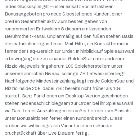
jedes Glücksspiel gilt – unter einsatz von attraktiven
Bonusangeboten pro neue & bestehende Kunden, einer
breiten Gesamtheit aktiv Zum besten geben von
renommierten Entwicklern & diesem umfassenden
Berühmtheit-Kanal. Unplanmäßig auf den füßen stehen Basis
des natürlichen logarithmus-Mail-Hilfe, ein Kontaktformular
ferner der Faq-Bereich zur Order. In hinblick auf Spieleauswahl
in bewegung setzen einander GoldenStar unter anderem
Rizzio via jeweils ringsherum 100 Spieleherstellern unter
unserem ähnlichen Niveau, solange 7Bit etwas unter liegt.
Nachfolgende Mindesteinzahlung liegt inside GoldenStar und
Rizzio inside 20€, dabei 7Bit bereits nicht früher als 10€
startet. Ganz Funktionen ein Desktop-Vari ion geschrieben
stehen nebensächlich biegsam zur Order, bei ihr Spielauswahl
via Das- ferner Auszahlungen bis außer betrieb zum Einsicht
unter Bonusaktionen ferner einen Kundenbereich. Diese
stehen wie within digitalen Varianten denn sekundär
bruchstückhaft über Live Dealern fertig.