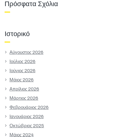
Πρόσφατα Σχόλια
Ιστορικό
Αύγουστος 2026
Ιούλιος 2026
Ιούνιος 2026
Μάιος 2026
Απρίλιος 2026
Μάρτιος 2026
Φεβρουάριος 2026
Ιανουάριος 2026
Οκτώβριος 2025
Μάιος 2024