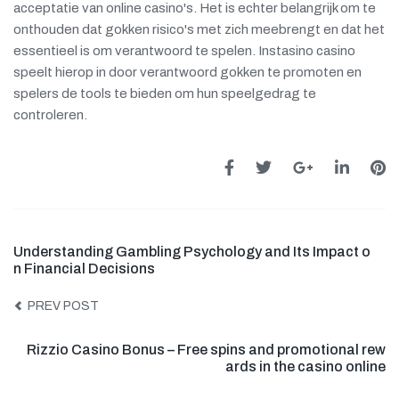
acceptatie van online casino's. Het is echter belangrijk om te
onthouden dat gokken risico's met zich meebrengt en dat het
essentieel is om verantwoord te spelen. Instasino casino
speelt hierop in door verantwoord gokken te promoten en
spelers de tools te bieden om hun speelgedrag te
controleren.
Understanding Gambling Psychology and Its Impact o
n Financial Decisions
PREV POST
Rizzio Casino Bonus – Free spins and promotional rew
ards in the casino online