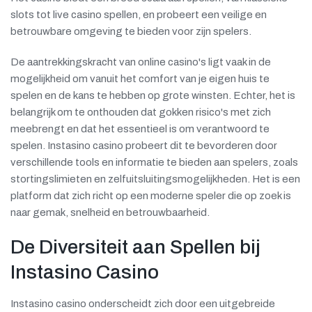
slots tot live casino spellen, en probeert een veilige en
betrouwbare omgeving te bieden voor zijn spelers.
De aantrekkingskracht van online casino's ligt vaak in de
mogelijkheid om vanuit het comfort van je eigen huis te
spelen en de kans te hebben op grote winsten. Echter, het is
belangrijk om te onthouden dat gokken risico's met zich
meebrengt en dat het essentieel is om verantwoord te
spelen. Instasino casino probeert dit te bevorderen door
verschillende tools en informatie te bieden aan spelers, zoals
stortingslimieten en zelfuitsluitingsmogelijkheden. Het is een
platform dat zich richt op een moderne speler die op zoek is
naar gemak, snelheid en betrouwbaarheid.
De Diversiteit aan Spellen bij
Instasino Casino
Instasino casino onderscheidt zich door een uitgebreide