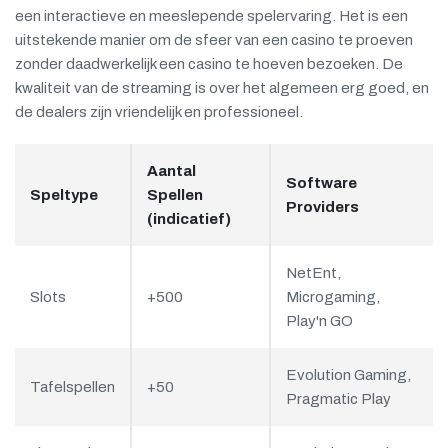
een interactieve en meeslepende spelervaring. Het is een
uitstekende manier om de sfeer van een casino te proeven
zonder daadwerkelijk een casino te hoeven bezoeken. De
kwaliteit van de streaming is over het algemeen erg goed, en
de dealers zijn vriendelijk en professioneel.
Aantal
Software
Speltype
Spellen
Providers
(indicatief)
NetEnt,
Slots
+500
Microgaming,
Play'n GO
Evolution Gaming,
Tafelspellen
+50
Pragmatic Play