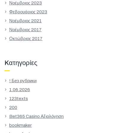
Νοέμβριος 2023
Φεβρουάριος 2023
Νοέμβριος 2021
Νοέμβριος 2017
Οκτώβριος 2017
Kατηγορίες
! Без рубрики
1.06.2026
123texts
200
Bet365 Casino Αξιολόγηση
bookmaker