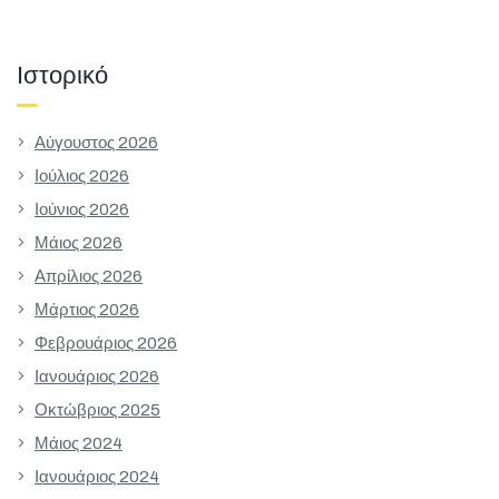
Ιστορικό
Αύγουστος 2026
Ιούλιος 2026
Ιούνιος 2026
Μάιος 2026
Απρίλιος 2026
Μάρτιος 2026
Φεβρουάριος 2026
Ιανουάριος 2026
Οκτώβριος 2025
Μάιος 2024
Ιανουάριος 2024