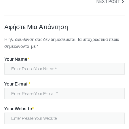
NEXT POST
Αφήστε Μια Απάντηση
Η ηλ. διεύθυνση σας δεν δημοσιεύεται.
Τα υποχρεωτικά πεδία
σημειώνονται με
*
Your Name
*
Your E-mail
*
Your Website
*