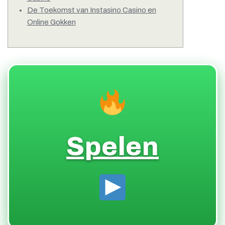
De Toekomst van Instasino Casino en
Online Gokken
Spelen