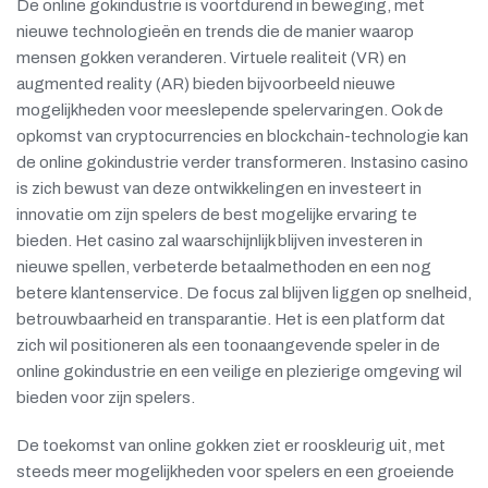
De online gokindustrie is voortdurend in beweging, met
nieuwe technologieën en trends die de manier waarop
mensen gokken veranderen. Virtuele realiteit (VR) en
augmented reality (AR) bieden bijvoorbeeld nieuwe
mogelijkheden voor meeslepende spelervaringen. Ook de
opkomst van cryptocurrencies en blockchain-technologie kan
de online gokindustrie verder transformeren. Instasino casino
is zich bewust van deze ontwikkelingen en investeert in
innovatie om zijn spelers de best mogelijke ervaring te
bieden. Het casino zal waarschijnlijk blijven investeren in
nieuwe spellen, verbeterde betaalmethoden en een nog
betere klantenservice. De focus zal blijven liggen op snelheid,
betrouwbaarheid en transparantie. Het is een platform dat
zich wil positioneren als een toonaangevende speler in de
online gokindustrie en een veilige en plezierige omgeving wil
bieden voor zijn spelers.
De toekomst van online gokken ziet er rooskleurig uit, met
steeds meer mogelijkheden voor spelers en een groeiende