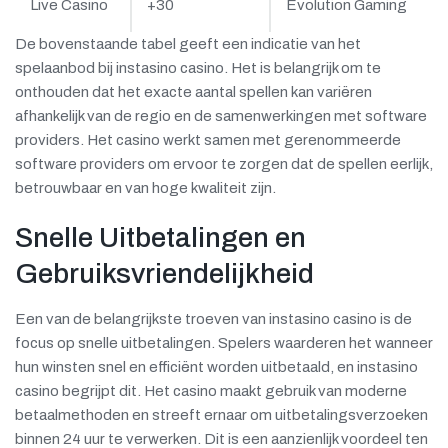
Live Casino
+30
Evolution Gaming
De bovenstaande tabel geeft een indicatie van het
spelaanbod bij instasino casino. Het is belangrijk om te
onthouden dat het exacte aantal spellen kan variëren
afhankelijk van de regio en de samenwerkingen met software
providers. Het casino werkt samen met gerenommeerde
software providers om ervoor te zorgen dat de spellen eerlijk,
betrouwbaar en van hoge kwaliteit zijn.
Snelle Uitbetalingen en
Gebruiksvriendelijkheid
Een van de belangrijkste troeven van instasino casino is de
focus op snelle uitbetalingen. Spelers waarderen het wanneer
hun winsten snel en efficiënt worden uitbetaald, en instasino
casino begrijpt dit. Het casino maakt gebruik van moderne
betaalmethoden en streeft ernaar om uitbetalingsverzoeken
binnen 24 uur te verwerken. Dit is een aanzienlijk voordeel ten