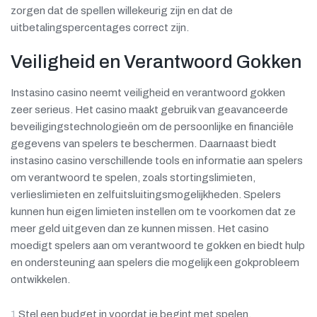
zorgen dat de spellen willekeurig zijn en dat de
uitbetalingspercentages correct zijn.
Veiligheid en Verantwoord Gokken
Instasino casino neemt veiligheid en verantwoord gokken
zeer serieus. Het casino maakt gebruik van geavanceerde
beveiligingstechnologieën om de persoonlijke en financiële
gegevens van spelers te beschermen. Daarnaast biedt
instasino casino verschillende tools en informatie aan spelers
om verantwoord te spelen, zoals stortingslimieten,
verlieslimieten en zelfuitsluitingsmogelijkheden. Spelers
kunnen hun eigen limieten instellen om te voorkomen dat ze
meer geld uitgeven dan ze kunnen missen. Het casino
moedigt spelers aan om verantwoord te gokken en biedt hulp
en ondersteuning aan spelers die mogelijk een gokprobleem
ontwikkelen.
Stel een budget in voordat je begint met spelen.