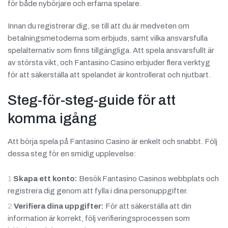
för både nybörjare och erfarna spelare.
Innan du registrerar dig, se till att du är medveten om
betalningsmetoderna som erbjuds, samt vilka ansvarsfulla
spelalternativ som finns tillgängliga. Att spela ansvarsfullt är
av största vikt, och Fantasino Casino erbjuder flera verktyg
för att säkerställa att spelandet är kontrollerat och njutbart.
Steg-för-steg-guide för att
komma igång
Att börja spela på Fantasino Casino är enkelt och snabbt. Följ
dessa steg för en smidig upplevelse:
Skapa ett konto:
Besök Fantasino Casinos webbplats och
registrera dig genom att fylla i dina personuppgifter.
Verifiera dina uppgifter:
För att säkerställa att din
information är korrekt, följ verifieringsprocessen som