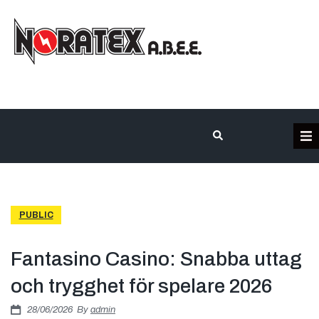
Η Εταιρεία
Κατηγορίες Προϊόντων
PUBLIC
Επικοινωνία
Fantasino Casino: Snabba uttag
och trygghet för spelare 2026
Τα έργα μας
28/06/2026
By
admin