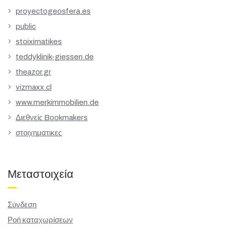
proyectogeosfera.es
public
stoiximatikes
teddyklinik-giessen.de
theazor.gr
vizmaxx.cl
www.merkimmobilien.de
Διεθνείς Bookmakers
στοιχηματικες
Μεταστοιχεία
Σύνδεση
Ροή καταχωρίσεων