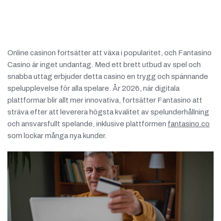
Πιστοποιήσεις
E-shop
Online casinon fortsätter att växa i popularitet, och Fantasino
Casino är inget undantag. Med ett brett utbud av spel och
snabba uttag erbjuder detta casino en trygg och spännande
spelupplevelse för alla spelare. År 2026, när digitala
plattformar blir allt mer innovativa, fortsätter Fantasino att
sträva efter att leverera högsta kvalitet av spelunderhållning
och ansvarsfullt spelande, inklusive plattformen
fantasino.co
som lockar många nya kunder.