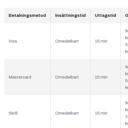
Betalningsmetod
Insättningstid
Uttagstid
G
M
k
Visa
Omedelbart
15 min
5
k
M
k
Mastercard
Omedelbart
15 min
5
k
M
k
Skrill
Omedelbart
15 min
1
k