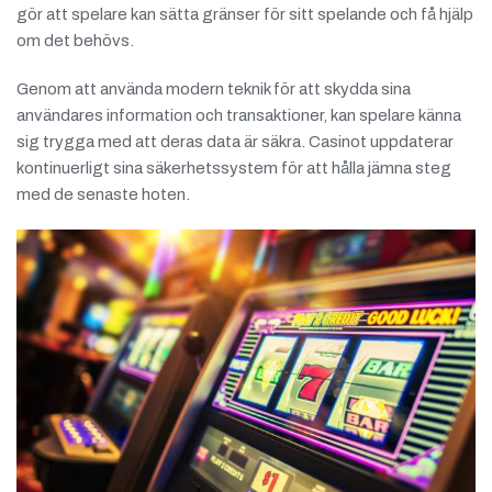
gör att spelare kan sätta gränser för sitt spelande och få hjälp
om det behövs.
Genom att använda modern teknik för att skydda sina
användares information och transaktioner, kan spelare känna
sig trygga med att deras data är säkra. Casinot uppdaterar
kontinuerligt sina säkerhetssystem för att hålla jämna steg
med de senaste hoten.