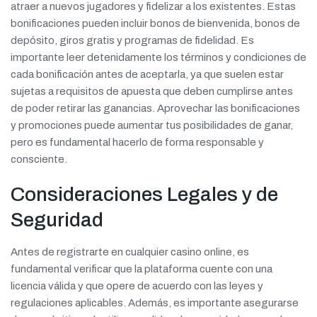
atraer a nuevos jugadores y fidelizar a los existentes. Estas
bonificaciones pueden incluir bonos de bienvenida, bonos de
depósito, giros gratis y programas de fidelidad. Es
importante leer detenidamente los términos y condiciones de
cada bonificación antes de aceptarla, ya que suelen estar
sujetas a requisitos de apuesta que deben cumplirse antes
de poder retirar las ganancias. Aprovechar las bonificaciones
y promociones puede aumentar tus posibilidades de ganar,
pero es fundamental hacerlo de forma responsable y
consciente.
Consideraciones Legales y de
Seguridad
Antes de registrarte en cualquier casino online, es
fundamental verificar que la plataforma cuente con una
licencia válida y que opere de acuerdo con las leyes y
regulaciones aplicables. Además, es importante asegurarse