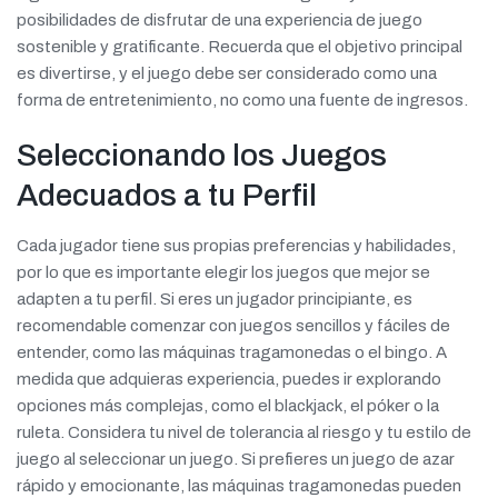
posibilidades de disfrutar de una experiencia de juego
sostenible y gratificante. Recuerda que el objetivo principal
es divertirse, y el juego debe ser considerado como una
forma de entretenimiento, no como una fuente de ingresos.
Seleccionando los Juegos
Adecuados a tu Perfil
Cada jugador tiene sus propias preferencias y habilidades,
por lo que es importante elegir los juegos que mejor se
adapten a tu perfil. Si eres un jugador principiante, es
recomendable comenzar con juegos sencillos y fáciles de
entender, como las máquinas tragamonedas o el bingo. A
medida que adquieras experiencia, puedes ir explorando
opciones más complejas, como el blackjack, el póker o la
ruleta. Considera tu nivel de tolerancia al riesgo y tu estilo de
juego al seleccionar un juego. Si prefieres un juego de azar
rápido y emocionante, las máquinas tragamonedas pueden