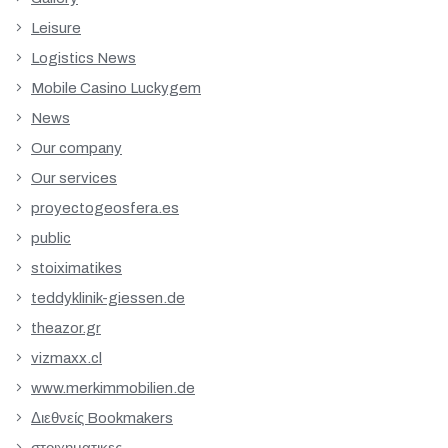
Leisure
Logistics News
Mobile Casino Luckygem
News
Our company
Our services
proyectogeosfera.es
public
stoiximatikes
teddyklinik-giessen.de
theazor.gr
vizmaxx.cl
www.merkimmobilien.de
Διεθνείς Bookmakers
στοιχηματικες