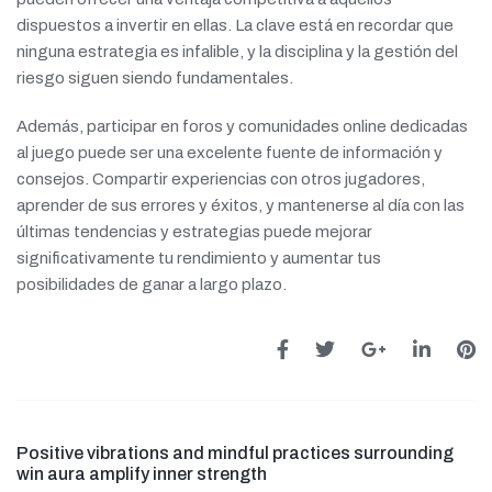
dispuestos a invertir en ellas. La clave está en recordar que
ninguna estrategia es infalible, y la disciplina y la gestión del
riesgo siguen siendo fundamentales.
Además, participar en foros y comunidades online dedicadas
al juego puede ser una excelente fuente de información y
consejos. Compartir experiencias con otros jugadores,
aprender de sus errores y éxitos, y mantenerse al día con las
últimas tendencias y estrategias puede mejorar
significativamente tu rendimiento y aumentar tus
posibilidades de ganar a largo plazo.
Positive vibrations and mindful practices surrounding
win aura amplify inner strength