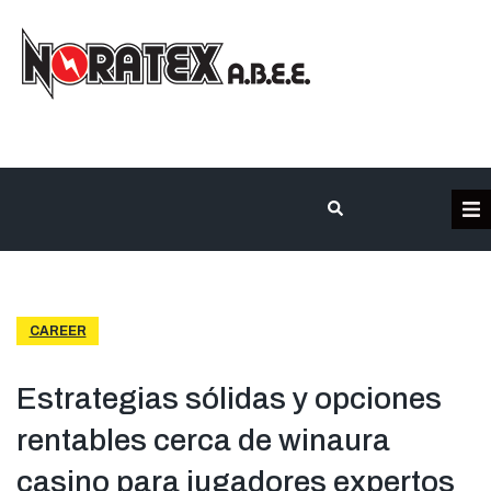
Η Εταιρεία
Κατηγορίες Προϊόντων
CAREER
Επικοινωνία
Estrategias sólidas y opciones
rentables cerca de winaura
Τα έργα μας
casino para jugadores expertos