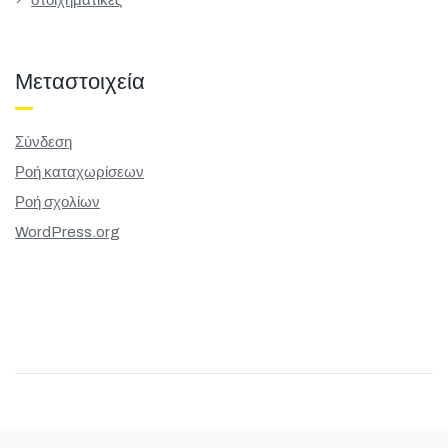
Μεταστοιχεία
Σύνδεση
Ροή καταχωρίσεων
Ροή σχολίων
WordPress.org