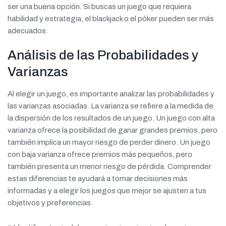
ser una buena opción. Si buscas un juego que requiera
habilidad y estrategia, el blackjack o el póker pueden ser más
adecuados.
Análisis de las Probabilidades y
Varianzas
Al elegir un juego, es importante analizar las probabilidades y
las varianzas asociadas. La varianza se refiere a la medida de
la dispersión de los resultados de un juego. Un juego con alta
varianza ofrece la posibilidad de ganar grandes premios, pero
también implica un mayor riesgo de perder dinero. Un juego
con baja varianza ofrece premios más pequeños, pero
también presenta un menor riesgo de pérdida. Comprender
estas diferencias te ayudará a tomar decisiones más
informadas y a elegir los juegos que mejor se ajusten a tus
objetivos y preferencias.