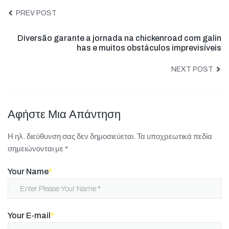
PREV POST
Diversão garante a jornada na chickenroad com galin
has e muitos obstáculos imprevisíveis
NEXT POST
Αφήστε Μια Απάντηση
Η ηλ. διεύθυνση σας δεν δημοσιεύεται.
Τα υποχρεωτικά πεδία
σημειώνονται με
*
Your Name
*
Your E-mail
*