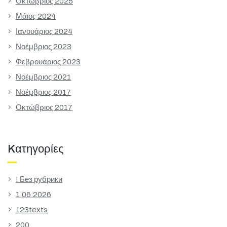
Οκτώβριος 2025
Μάιος 2024
Ιανουάριος 2024
Νοέμβριος 2023
Φεβρουάριος 2023
Νοέμβριος 2021
Νοέμβριος 2017
Οκτώβριος 2017
Kατηγορίες
! Без рубрики
1.06.2026
123texts
200