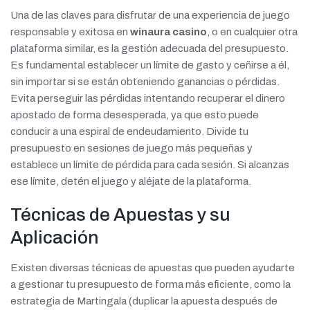
Una de las claves para disfrutar de una experiencia de juego
responsable y exitosa en
winaura casino
, o en cualquier otra
plataforma similar, es la gestión adecuada del presupuesto.
Es fundamental establecer un límite de gasto y ceñirse a él,
sin importar si se están obteniendo ganancias o pérdidas.
Evita perseguir las pérdidas intentando recuperar el dinero
apostado de forma desesperada, ya que esto puede
conducir a una espiral de endeudamiento. Divide tu
presupuesto en sesiones de juego más pequeñas y
establece un límite de pérdida para cada sesión. Si alcanzas
ese límite, detén el juego y aléjate de la plataforma.
Técnicas de Apuestas y su
Aplicación
Existen diversas técnicas de apuestas que pueden ayudarte
a gestionar tu presupuesto de forma más eficiente, como la
estrategia de Martingala (duplicar la apuesta después de