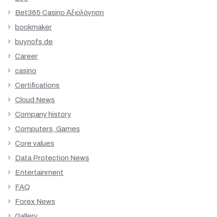
Bet365 Casino Αξιολόγηση
bookmaker
buynofs.de
Career
casino
Certifications
Cloud News
Company history
Computers, Games
Core values
Data Protection News
Entertainment
FAQ
Forex News
Gallery