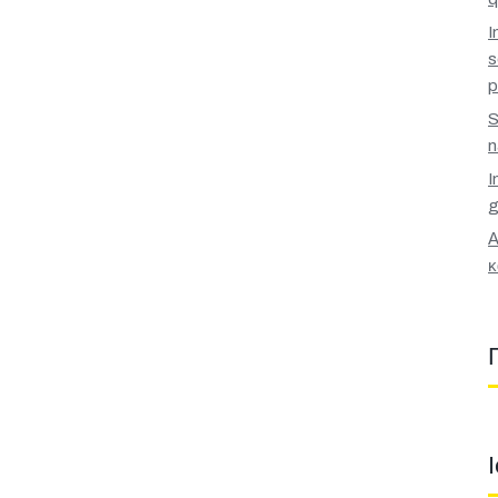
I
s
p
S
n
I
g
Α
κ