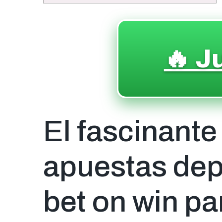
🔥 J
El fascinant
apuestas dep
bet on win pa