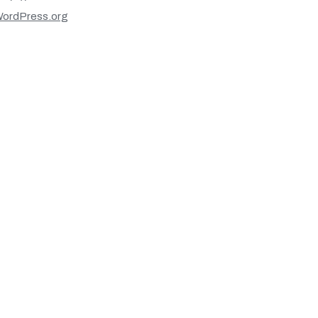
ordPress.org