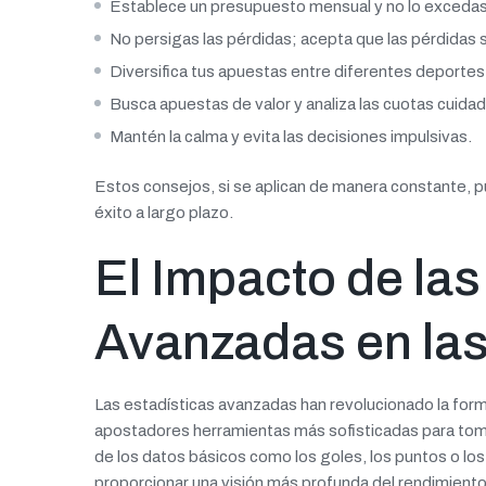
Establece un presupuesto mensual y no lo excedas
No persigas las pérdidas; acepta que las pérdidas s
Diversifica tus apuestas entre diferentes deporte
Busca apuestas de valor y analiza las cuotas cuid
Mantén la calma y evita las decisiones impulsivas.
Estos consejos, si se aplican de manera constante, 
éxito a largo plazo.
El Impacto de las
Avanzadas en la
Las estadísticas avanzadas han revolucionado la form
apostadores herramientas más sofisticadas para toma
de los datos básicos como los goles, los puntos o lo
proporcionar una visión más profunda del rendimiento 