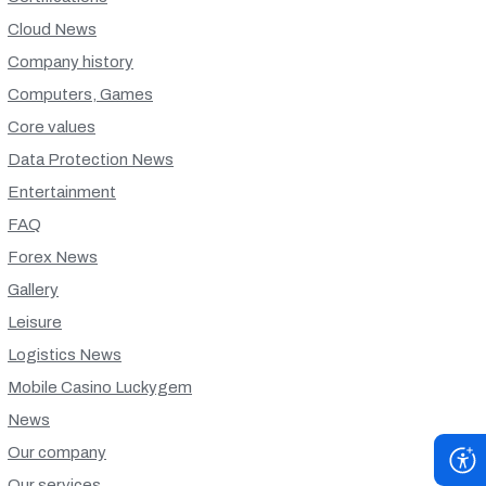
Cloud News
Company history
Computers, Games
Core values
Data Protection News
Entertainment
FAQ
Forex News
Gallery
Leisure
Logistics News
Mobile Casino Luckygem
News
Our company
Our services