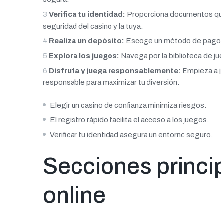
Verifica tu identidad:
Proporciona documentos que 
seguridad del casino y la tuya.
Realiza un depósito:
Escoge un método de pago y 
Explora los juegos:
Navega por la biblioteca de j
Disfruta y juega responsablemente:
Empieza a j
responsable para maximizar tu diversión.
Elegir un casino de confianza minimiza riesgos.
El registro rápido facilita el acceso a los juegos.
Verificar tu identidad asegura un entorno seguro.
Secciones princi
online