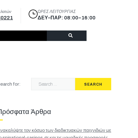
ελατών
ΩΡΕΣ ΛΕΙΤΟΥΡΓΙΑΣ
30221
ΔΕΥ–ΠΑΡ: 08:00–16:00
earch for:
SEARCH
Πρόσφατα Άρθρα
νακαλύψτε τον κόσμο των διαδικτυακών παιχνιδιών με
ο spinational-casinos.gr και τις μοναδικές προσφορές