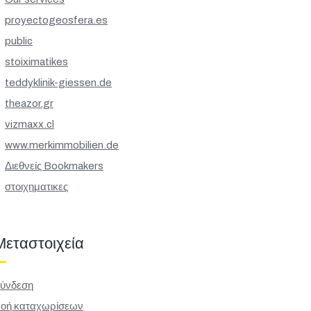
proyectogeosfera.es
public
stoiximatikes
teddyklinik-giessen.de
theazor.gr
vizmaxx.cl
www.merkimmobilien.de
Διεθνείς Bookmakers
στοιχηματικες
Μεταστοιχεία
ύνδεση
οή καταχωρίσεων