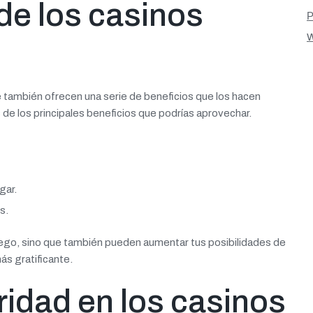
de los casinos
Ρ
W
e también ofrecen una serie de beneficios que los hacen
de los principales beneficios que podrías aprovechar.
gar.
s.
uego, sino que también pueden aumentar tus posibilidades de
s gratificante.
ridad en los casinos