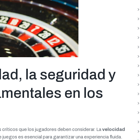
dad, la seguridad y
amentales en los
s críticos que los jugadores deben considerar. La
velocidad
 juegos es esencial para garantizar una experiencia fluida.