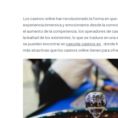
Los casinos online han revolucionado la forma en que
experiencia inmersiva y emocionante desde la comodi
el aumento de la competencia, los operadores de cas
la lealtad de los existentes, lo que se traduce en u
se pueden encontrar en
casoola-casinos.es
, donde h
más atractivas que los casinos online tienen para ofr