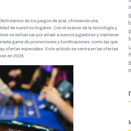
τ
E
 disfrutamos de los juegos de azar, ofreciendo una
h
dad de nuestros hogares. Con el avance de la tecnología y
E
inos se esfuerzan por atraer a nuevos jugadores y mantener
N
na amplia gama de promociones y bonificaciones, como las que
U
ay ofertas especiales. Este artículo se centra en las ofertas
N
ecer en 2026.
B
m