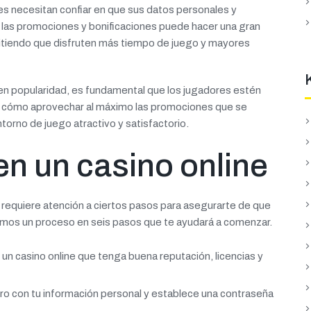
s necesitan confiar en que sus datos personales y
las promociones y bonificaciones puede hacer una gran
rmitiendo que disfruten más tiempo de juego y mayores
 en popularidad, es fundamental que los jugadores estén
y cómo aprovechar al máximo las promociones que se
orno de juego atractivo y satisfactorio.
n un casino online
ro requiere atención a ciertos pasos para asegurarte de que
tamos un proceso en seis pasos que te ayudará a comenzar.
 un casino online que tenga buena reputación, licencias y
ro con tu información personal y establece una contraseña