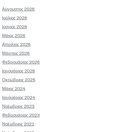
Αύγουστος 2026
Ιούλιος 2026
Ιούνιος 2026
Μάιος 2026
Απρίλιος 2026
Μάρτιος 2026
Φεβρουάριος 2026
Ιανουάριος 2026
Οκτώβριος 2025
Μάιος 2024
Ιανουάριος 2024
Νοέμβριος 2023
Φεβρουάριος 2023
Νοέμβριος 2021