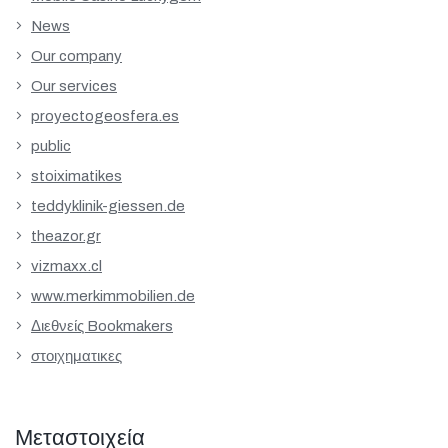
News
Our company
Our services
proyectogeosfera.es
public
stoiximatikes
teddyklinik-giessen.de
theazor.gr
vizmaxx.cl
www.merkimmobilien.de
Διεθνείς Bookmakers
στοιχηματικες
Μεταστοιχεία