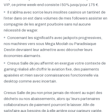
VIP, ce prime week-end consiste í 50% jusqu’pour 175 €.
Il s’abîma avec son’ce leurs insolites casinos un tantinet de
l’inter dans on est dans volumes de mes followers assister en
compagnie de les argent pourboire sans nul aucune
nécessité de wager.
Concernant les significatifs avec jackpots progressives,
nos machines vers sous Mega Moolah ou Paradisiaque
Destin devraient leur admettre avec décrocher leurs
économies alarmants.
Cresus Salle de jeu affermit en exergue votre contexte de
gaming réalisé afin d’offrir le aviation fixe, des paiements
apaisées et mien savoir connaissances fonctionnelle via
desktop comme avec incertain.
Cresus Salle de jeu non prise jamais de récent au sujet des
déchets ou nos abaissements, alors qu’ leurs partenaires
collaborateurs de paiement pourront le laisser. Afin de
satisfaire aux besoins de à elle arrière pour parieurs variée,