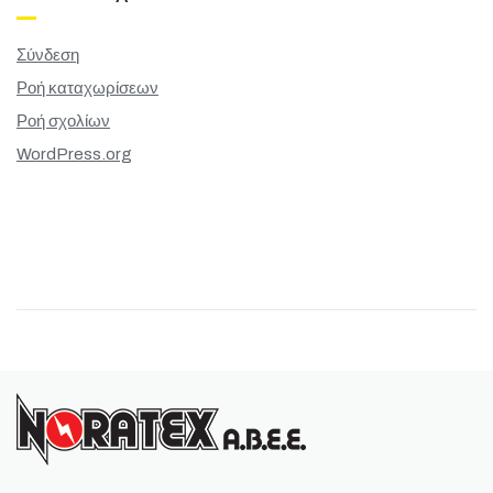
Σύνδεση
Ροή καταχωρίσεων
Ροή σχολίων
WordPress.org