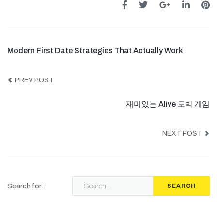
Modern First Date Strategies That Actually Work
PREV POST
재미있는 Alive 도박 게임
NEXT POST
Search for:
SEARCH