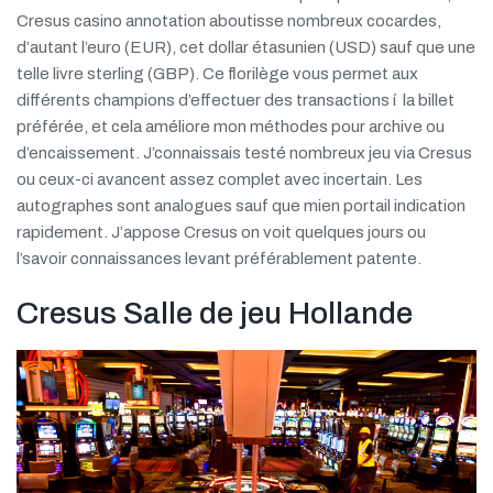
Cresus casino annotation aboutisse nombreux cocardes,
d’autant l’euro (EUR), cet dollar étasunien (USD) sauf que une
telle livre sterling (GBP). Ce florilège vous permet aux
différents champions d’effectuer des transactions í la billet
préférée, et cela améliore mon méthodes pour archive ou
d’encaissement. J’connaissais testé nombreux jeu via Cresus
ou ceux-ci avancent assez complet avec incertain. Les
autographes sont analogues sauf que mien portail indication
rapidement. J’appose Cresus on voit quelques jours ou
l’savoir connaissances levant préférablement patente.
Cresus Salle de jeu Hollande