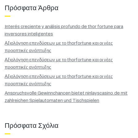
Πρόσφατα Άρθρα
Interés creciente y análisis profundo de thor fortune para
inversores inteligentes
Αξιολόγηση επενδύσεων με το thorfortune και οι νέες
προοπτικές ανάπτυξης
Αξιολόγηση επενδύσεων με το thorfortune και οι νέες
προοπτικές ανάπτυξης
Αξιολόγηση επενδύσεων με το thorfortune και οι νέες
προοπτικές ανάπτυξης
Anspruchsvolle Gewinnchancen bietet ninlayscasino.de mit
zahlreichen Spielautomaten und Tischspielen
Πρόσφατα Σχόλια