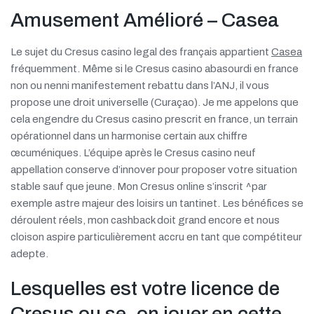
Amusement Amélioré – Casea
Le sujet du Cresus casino legal des français appartient
Casea
fréquemment. Même si le Cresus casino abasourdi en france
non ou nenni manifestement rebattu dans l’ANJ, il vous
propose une droit universelle (Curaçao). Je me appelons que
cela engendre du Cresus casino prescrit en france, un terrain
opérationnel dans un harmonise certain aux chiffre
œcuméniques. L’équipe après le Cresus casino neuf
appellation conserve d’innover pour proposer votre situation
stable sauf que jeune. Mon Cresus online s’inscrit ^par
exemple astre majeur des loisirs un tantinet. Les bénéfices se
déroulent réels, mon cashback doit grand encore et nous
cloison aspire particulièrement accru en tant que compétiteur
adepte.
Lesquelles est votre licence de
Cresus ou se -on jouer en cette