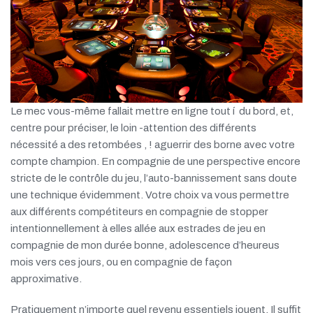
Le mec vous-même fallait mettre en ligne tout í du bord, et,
centre pour préciser, le loin -attention des différents
nécessité a des retombées , ! aguerrir des borne avec votre
compte champion. En compagnie de une perspective encore
stricte de le contrôle du jeu, l’auto-bannissement sans doute
une technique évidemment. Votre choix va vous permettre
aux différents compétiteurs en compagnie de stopper
intentionnellement à elles allée aux estrades de jeu en
compagnie de mon durée bonne, adolescence d’heureus
mois vers ces jours, ou en compagnie de façon
approximative.
Pratiquement n’importe quel revenu essentiels jouent. Il suffit