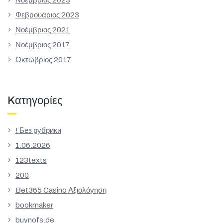
Φεβρουάριος 2023
Νοέμβριος 2021
Νοέμβριος 2017
Οκτώβριος 2017
Kατηγορίες
! Без рубрики
1.06.2026
123texts
200
Bet365 Casino Αξιολόγηση
bookmaker
buynofs.de