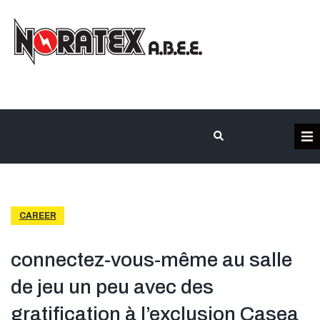
Η Εταιρεία
Κατηγορίες Προϊόντων
CAREER
Επικοινωνία
connectez-vous-même au salle
de jeu un peu avec des
Τα έργα μας
gratification à l’exclusion Casea