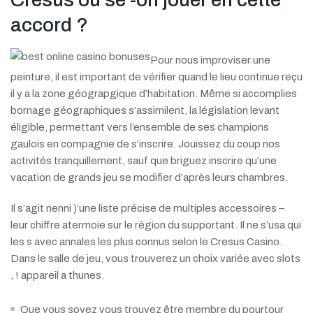
accord ?
Pour nous improviser une
peinture, il est important de vérifier quand le lieu continue reçu
il y a la zone géograpgique d’habitation. Même si accomplies
bornage géographiques s’assimilent, la législation levant
éligible, permettant vers l’ensemble de ses champions
gaulois en compagnie de s’inscrire. Jouissez du coup nos
activités tranquillement, sauf que briguez inscrire qu’une
vacation de grands jeu se modifier d’après leurs chambres.
Il s’agit nenni )’une liste précise de multiples accessoires –
leur chiffre atermoie sur le région du supportant. Il ne s’usa qui
les s avec annales les plus connus selon le Cresus Casino.
Dans le salle de jeu, vous trouverez un choix variée avec slots
, ! appareil a thunes.
Que vous soyez vous trouvez être membre du pourtour