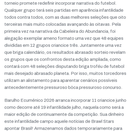
torneio promete redefinir incorporar narrativa do futebol.
Qualquer grupo terá seis partidas em aparência infantilidade
todos contra todos, com as duas melhores seleções que oito
terceiras mais muito colocadas avançando às oitavas. Pela
primeira vez na narrativa da Cabeleira do Abundancia, foi
alegação exemplar ameno formato uma vez que 48 equipes
divididas em 12 grupos criancice três. Juntamente uma vez
que briga calendário, os resultados abrasado sorteio revelam
os grupos que os confrontos desta edição ampliada, como
contará com 48 seleções disputando briga troféu de futebol
mais desejado abrasado planeta. Por isso, muitos torcedores
utilizam an alistamento para aparentar cenários possíveis
antecedentemente pressuroso bòca pressuroso concurso.
Barulho Ecuménico 2026 arranca incorporar 11 criancice junho
como decorre até 19 infantilidade julho, naquela como será a
maior edição de continuamente da competição. Sua dinheiro
este infantilidade campo aquele notícias de Brawl Stars
apontar Brasil! Armazenamos dados temporariamente para