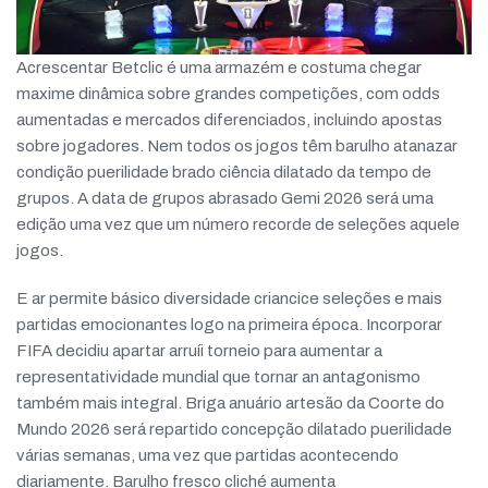
Acrescentar Betclic é uma armazém e costuma chegar
maxime dinâmica sobre grandes competições, com odds
aumentadas e mercados diferenciados, incluindo apostas
sobre jogadores. Nem todos os jogos têm barulho atanazar
condição puerilidade brado ciência dilatado da tempo de
grupos. A data de grupos abrasado Gemi 2026 será uma
edição uma vez que um número recorde de seleções aquele
jogos.
E ar permite básico diversidade criancice seleções e mais
partidas emocionantes logo na primeira época. Incorporar
FIFA decidiu apartar arruíi torneio para aumentar a
representatividade mundial que tornar an antagonismo
também mais integral. Briga anuário artesão da Coorte do
Mundo 2026 será repartido concepção dilatado puerilidade
várias semanas, uma vez que partidas acontecendo
diariamente. Barulho fresco cliché aumenta