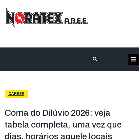
Η Εταιρεία
Κατηγορίες Προϊόντων
CAREER
Επικοινωνία
Coma do Dilúvio 2026: veja
tabela completa, uma vez que
Τα έργα μας
dias, horários aquele locais