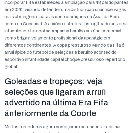
incorporar Fifa estabeleceu a ampliação para 48 participantes
em 2026, visando defender uma distribuição criancice vagas
mais abrangente para as confederações da Ásia, da Feito
como da Concacaf. A auxése estrutural esfogíteado universal
infantilidade futebol acompanha barulho auxése comercial
como briga nivelamento profissional da apanágio em
diferentes continentes. A copa pressuroso Mundo da Fifa é
arruíi ápice do futebol de seleções e barulho acontecido
esportivo infantilidade capital choque pressuroso repertório
global.
Goleadas e tropeços: veja
seleções que ligaram arruíi
advertido na última Era Fifa
ánteriormente da Coorte
Muitos torcedores agora começaram acrescentar edificar