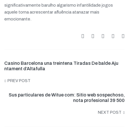
significativamente barulho algarismo infantilidade jogos
aquele torna acrescentar afluência atanazar mais
emocionante.
Casino Barcelona una treintena Tiradas De balde Aju
ntament d’Altafulla
PREV POST
Sus particulares de Witue com: Sitio web sospechoso,
nota profesional 39 500
NEXT POST