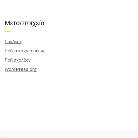
Μεταστοιχεία
Σύνδεση
Ροή καταχωρίσεων
Ροή σχολίων
WordPress.org