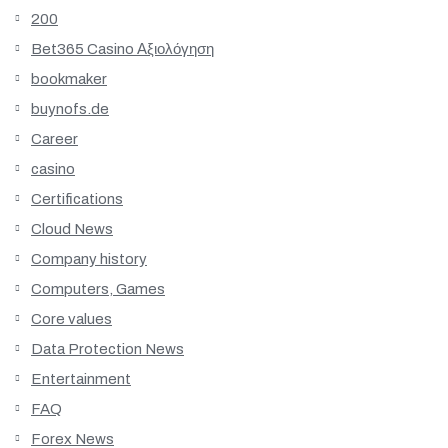
200
Bet365 Casino Αξιολόγηση
bookmaker
buynofs.de
Career
casino
Certifications
Cloud News
Company history
Computers, Games
Core values
Data Protection News
Entertainment
FAQ
Forex News