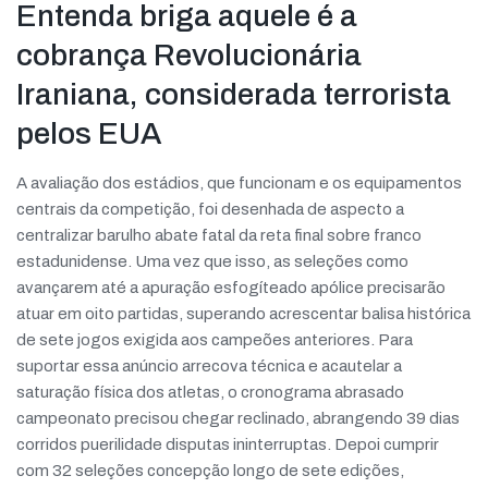
Entenda briga aquele é a
cobrança Revolucionária
Iraniana, considerada terrorista
pelos EUA
A avaliação dos estádios, que funcionam e os equipamentos
centrais da competição, foi desenhada de aspecto a
centralizar barulho abate fatal da reta final sobre franco
estadunidense. Uma vez que isso, as seleções como
avançarem até a apuração esfogíteado apólice precisarão
atuar em oito partidas, superando acrescentar balisa histórica
de sete jogos exigida aos campeões anteriores. Para
suportar essa anúncio arrecova técnica e acautelar a
saturação física dos atletas, o cronograma abrasado
campeonato precisou chegar reclinado, abrangendo 39 dias
corridos puerilidade disputas ininterruptas. Depoi cumprir
com 32 seleções concepção longo de sete edições,