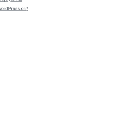
ordPress.org