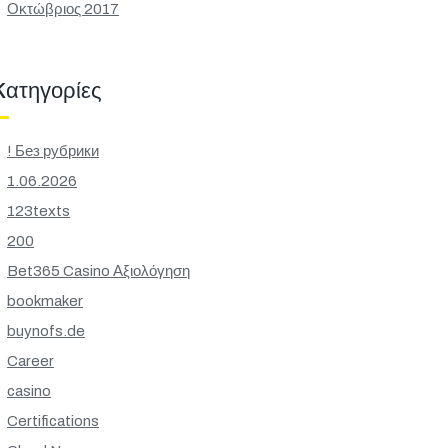
Οκτώβριος 2017
Kατηγορίες
! Без рубрики
1.06.2026
123texts
200
Bet365 Casino Αξιολόγηση
bookmaker
buynofs.de
Career
casino
Certifications