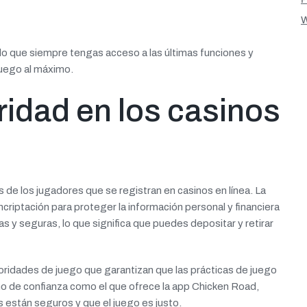
W
o que siempre tengas acceso a las últimas funciones y
juego al máximo.
ridad en los casinos
 de los jugadores que se registran en casinos en línea. La
riptación para proteger la información personal y financiera
s y seguras, lo que significa que puedes depositar y retirar
oridades de juego que garantizan que las prácticas de juego
ino de confianza como el que ofrece la app Chicken Road,
 están seguros y que el juego es justo.