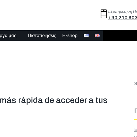
Εξυπηρέτηση Π
+30 210 60
έργα μας
Πιστοποιήσεις
E-shop
S
más rápida de acceder a tus
B
m