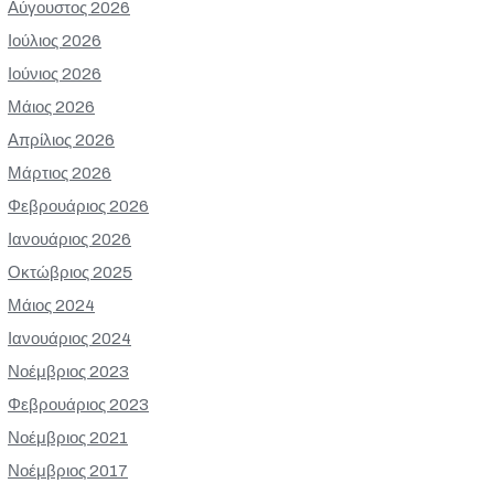
Αύγουστος 2026
Ιούλιος 2026
Ιούνιος 2026
Μάιος 2026
Απρίλιος 2026
Μάρτιος 2026
Φεβρουάριος 2026
Ιανουάριος 2026
Οκτώβριος 2025
Μάιος 2024
Ιανουάριος 2024
Νοέμβριος 2023
Φεβρουάριος 2023
Νοέμβριος 2021
Νοέμβριος 2017