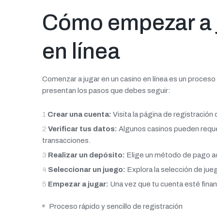
Cómo empezar a j
en línea
Comenzar a jugar en un casino en línea es un proceso 
presentan los pasos que debes seguir:
Crear una cuenta:
Visita la página de registración 
Verificar tus datos:
Algunos casinos pueden requeri
transacciones.
Realizar un depósito:
Elige un método de pago ad
Seleccionar un juego:
Explora la selección de jueg
Empezar a jugar:
Una vez que tu cuenta esté financ
Proceso rápido y sencillo de registración