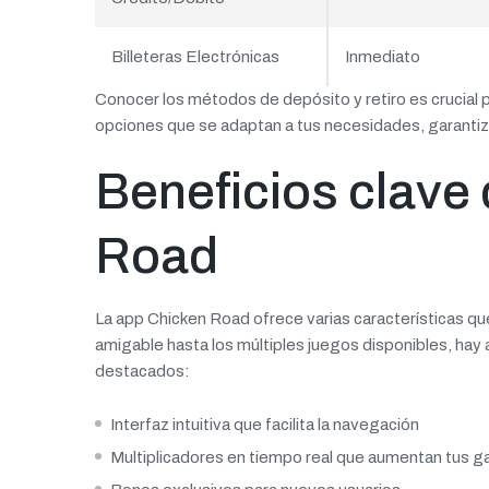
Billeteras Electrónicas
Inmediato
Conocer los métodos de depósito y retiro es crucial p
opciones que se adaptan a tus necesidades, garantiza
Beneficios clave 
Road
La app Chicken Road ofrece varias características qu
amigable hasta los múltiples juegos disponibles, hay 
destacados:
Interfaz intuitiva que facilita la navegación
Multiplicadores en tiempo real que aumentan tus g