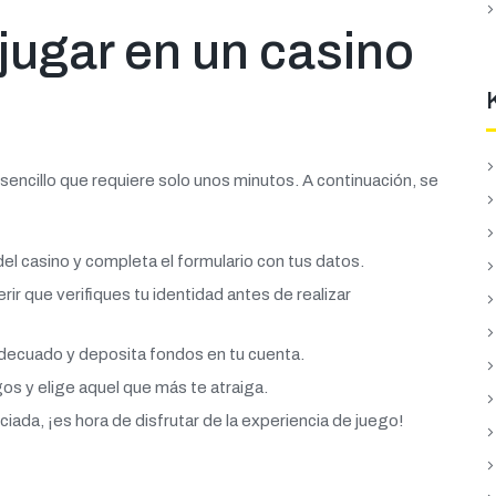
ugar en un casino
sencillo que requiere solo unos minutos. A continuación, se
del casino y completa el formulario con tus datos.
r que verifiques tu identidad antes de realizar
ecuado y deposita fondos en tu cuenta.
os y elige aquel que más te atraiga.
iada, ¡es hora de disfrutar de la experiencia de juego!