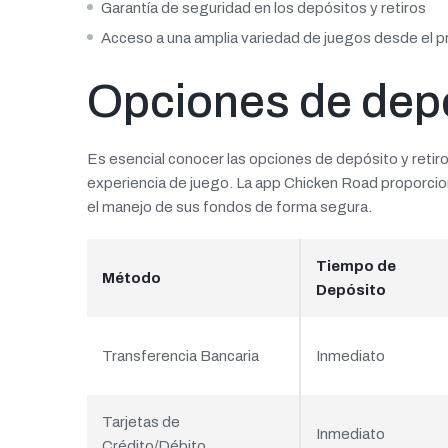
Garantía de seguridad en los depósitos y retiros
Acceso a una amplia variedad de juegos desde el pr
Opciones de depós
Es esencial conocer las opciones de depósito y retiro
experiencia de juego. La app Chicken Road proporciona 
el manejo de sus fondos de forma segura.
Tiempo de
Método
Depósito
Transferencia Bancaria
Inmediato
Tarjetas de
Inmediato
Crédito/Débito