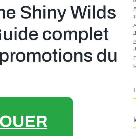
ne Shiny Wilds
F
s
A
Guide complet
t
P
 promotions du
t
T
O
OUER