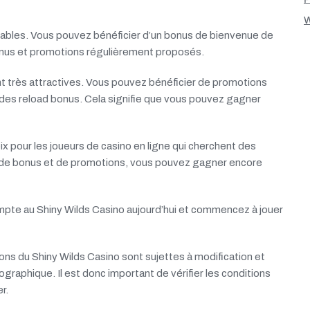
W
yables. Vous pouvez bénéficier d’un bonus de bienvenue de
onus et promotions régulièrement proposés.
 très attractives. Vous pouvez bénéficier de promotions
t des reload bonus. Cela signifie que vous pouvez gagner
ix pour les joueurs de casino en ligne qui cherchent des
e de bonus et de promotions, vous pouvez gagner encore
mpte au Shiny Wilds Casino aujourd’hui et commencez à jouer
ions du Shiny Wilds Casino sont sujettes à modification et
raphique. Il est donc important de vérifier les conditions
r.