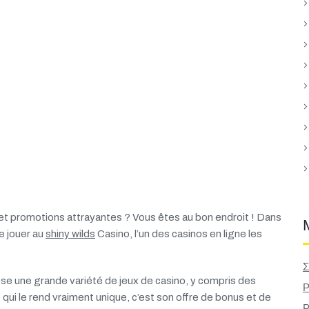
 et promotions attrayantes ? Vous êtes au bon endroit ! Dans
e jouer au
shiny wilds
Casino, l’un des casinos en ligne les
Σ
ose une grande variété de jeux de casino, y compris des
Ρ
 qui le rend vraiment unique, c’est son offre de bonus et de
Ρ