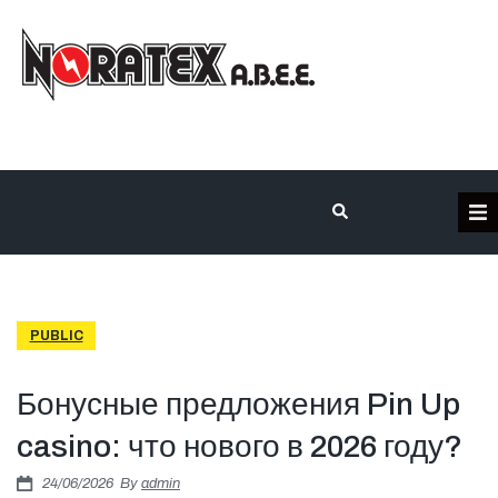
Η Εταιρεία
Κατηγορίες Προϊόντων
PUBLIC
Επικοινωνία
Бонусные предложения Pin Up
casino: что нового в 2026 году?
Τα έργα μας
24/06/2026
By
admin