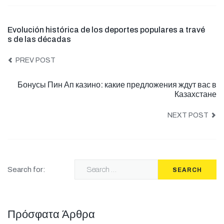
Evolución histórica de los deportes populares a travé
s de las décadas
PREV POST
Бонусы Пин Ап казино: какие предложения ждут вас в
Казахстане
NEXT POST
Search for:
SEARCH
Πρόσφατα Άρθρα