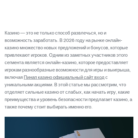
Πιστοποιήσεις
E-shop
Казино — это не только способ развлечься, но и
возможность заработать. В 2026 году на рынке онлайн-
казино множество новых предложений и бонусов, которые
привлекают игроков. Одним из заметных участников этого
сегмента является онлайн-казино, которое предоставляет
игрокам разнообразные возможности для игры и выигрыша,
включая
Пинап казино официальный сайт вход
с
уникальными акциями. В этой статье мы рассмотрим, что
отделяет сильные казино от слабых, как начать игру, какие
преимущества и уровень безопасности предлагает казино, а
также почему стоит выбирать именно его.