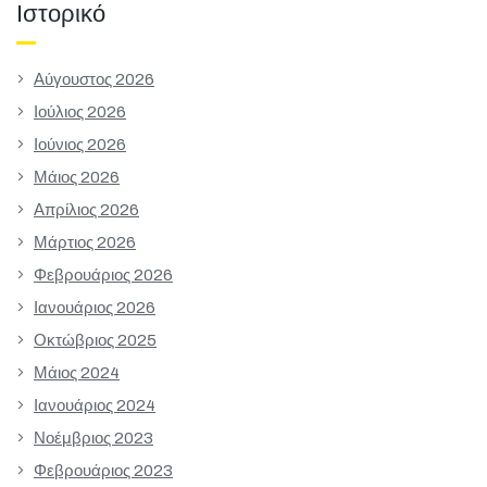
Ιστορικό
Αύγουστος 2026
Ιούλιος 2026
Ιούνιος 2026
Μάιος 2026
Απρίλιος 2026
Μάρτιος 2026
Φεβρουάριος 2026
Ιανουάριος 2026
Οκτώβριος 2025
Μάιος 2024
Ιανουάριος 2024
Νοέμβριος 2023
Φεβρουάριος 2023