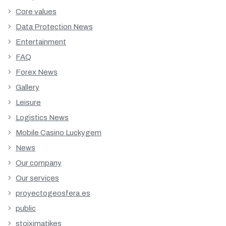
Core values
Data Protection News
Entertainment
FAQ
Forex News
Gallery
Leisure
Logistics News
Mobile Casino Luckygem
News
Our company
Our services
proyectogeosfera.es
public
stoiximatikes