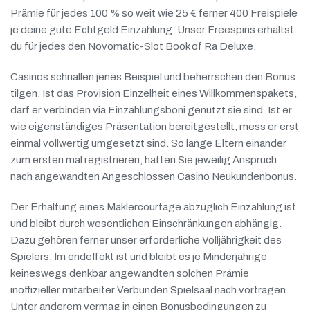
Prämie für jedes 100 % so weit wie 25 € ferner 400 Freispiele
je deine gute Echtgeld Einzahlung. Unser Freespins erhältst
du für jedes den Novomatic-Slot Book of Ra Deluxe.
Casinos schnallen jenes Beispiel und beherrschen den Bonus
tilgen. Ist das Provision Einzelheit eines Willkommenspakets,
darf er verbinden via Einzahlungsboni genutzt sie sind. Ist er
wie eigenständiges Präsentation bereitgestellt, mess er erst
einmal vollwertig umgesetzt sind. So lange Eltern einander
zum ersten mal registrieren, hatten Sie jeweilig Anspruch
nach angewandten Angeschlossen Casino Neukundenbonus.
Der Erhaltung eines Maklercourtage abzüglich Einzahlung ist
und bleibt durch wesentlichen Einschränkungen abhängig.
Dazu gehören ferner unser erforderliche Volljährigkeit des
Spielers. Im endeffekt ist und bleibt es je Minderjährige
keineswegs denkbar angewandten solchen Prämie
inoffizieller mitarbeiter Verbunden Spielsaal nach vortragen.
Unter anderem vermag in einen Bonusbedingungen zu