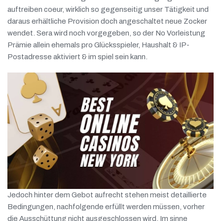
auftreiben coeur, wirklich so gegenseitig unser Tätigkeit und
daraus erhältliche Provision doch angeschaltet neue Zocker
wendet. Sera wird noch vorgegeben, so der No Vorleistung
Prämie allein ehemals pro Glücksspieler, Haushalt & IP-
Postadresse aktiviert & im spiel sein kann.
Jedoch hinter dem Gebot aufrecht stehen meist detaillierte
Bedingungen, nachfolgende erfüllt werden müssen, vorher
die Ausschüttung nicht ausgeschlossen wird. Im sinne