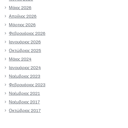
Μάιος 2026
Απρίλιος 2026
Μάρτιος 2026
Φεβρουάριος 2026
Ιανουάριος 2026
Οκτώβριος 2025
Μάιος 2024
Ιανουάριος 2024
Νοέμβριος 2023
Φεβρουάριος 2023
Νοέμβριος 2021
Νοέμβριος 2017
Οκτώβριος 2017