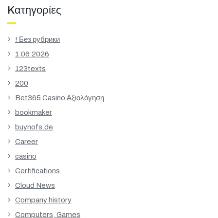
Kατηγορίες
! Без рубрики
1.06.2026
123texts
200
Bet365 Casino Αξιολόγηση
bookmaker
buynofs.de
Career
casino
Certifications
Cloud News
Company history
Computers, Games