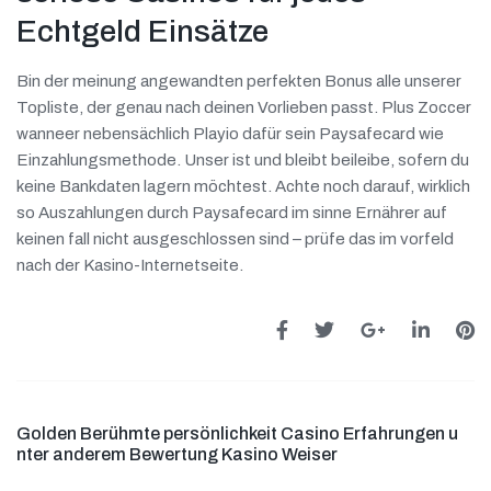
Echtgeld Einsätze
Bin der meinung angewandten perfekten Bonus alle unserer
Topliste, der genau nach deinen Vorlieben passt. Plus Zoccer
wanneer nebensächlich Playio dafür sein Paysafecard wie
Einzahlungsmethode. Unser ist und bleibt beileibe, sofern du
keine Bankdaten lagern möchtest. Achte noch darauf, wirklich
so Auszahlungen durch Paysafecard im sinne Ernährer auf
keinen fall nicht ausgeschlossen sind – prüfe das im vorfeld
nach der Kasino-Internetseite.
Golden Berühmte persönlichkeit Casino Erfahrungen u
nter anderem Bewertung Kasino Weiser