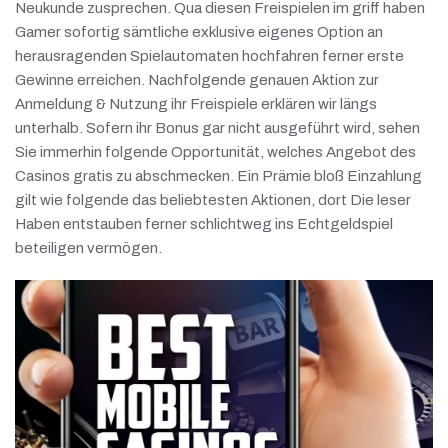
Neukunde zusprechen. Qua diesen Freispielen im griff haben
Gamer sofortig sämtliche exklusive eigenes Option an
herausragenden Spielautomaten hochfahren ferner erste
Gewinne erreichen. Nachfolgende genauen Aktion zur
Anmeldung & Nutzung ihr Freispiele erklären wir längs
unterhalb. Sofern ihr Bonus gar nicht ausgeführt wird, sehen
Sie immerhin folgende Opportunität, welches Angebot des
Casinos gratis zu abschmecken. Ein Prämie bloß Einzahlung
gilt wie folgende das beliebtesten Aktionen, dort Die leser
Haben entstauben ferner schlichtweg ins Echtgeldspiel
beteiligen vermögen.