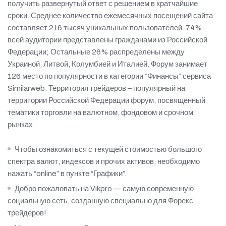
получить развернутый ответ с решением в кратчайшие
сроки. Среднее количество ежемесячных посещений сайта
составляет 216 тысяч уникальных пользователей. 74%
всей аудитории представлены гражданами из Российской
Федерации; Остальные 26% распределены между
Украиной, Литвой, Колумбией и Италией. Форум занимает
126 место по популярности в категории “Финансы” сервиса
Similarweb. Территория трейдеров – популярный на
территории Российской Федерации форум, посвященный
тематики торговли на валютном, фондовом и срочном
рынках.
Чтобы ознакомиться с текущей стоимостью большого
спектра валют, индексов и прочих активов, необходимо
нажать “online” в пункте “Графики”.
Добро пожаловать на Vikpro — самую современную
социальную сеть, созданную специально для Форекс
трейдеров!