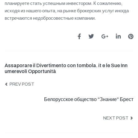
планируете стать успешным инвестором. К сожалению,
исходя из нашего опыта, на рынке брокерских услуг иногда
встречаются недобросовестные компании.
Assaporare il Divertimento con tombola. it e le Sue Inn
umerevoli Opportunità
PREV POST
Белорусское общество “Знание” Брест
NEXT POST