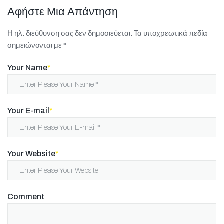
Αφήστε Μια Απάντηση
Η ηλ. διεύθυνση σας δεν δημοσιεύεται.
Τα υποχρεωτικά πεδία
σημειώνονται με
*
Your Name
*
Your E-mail
*
Your Website
*
Comment