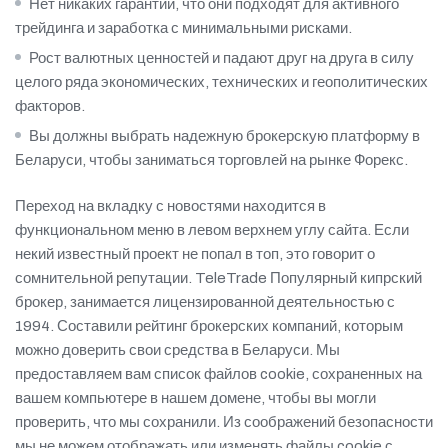
Нет никаких гарантий, что они подходят для активного
трейдинга и заработка с минимальными рисками.
Рост валютных ценностей и падают друг на друга в силу
целого ряда экономических, технических и геополитических
факторов.
Вы должны выбрать надежную брокерскую платформу в
Беларуси, чтобы заниматься торговлей на рынке Форекс.
Переход на вкладку с новостями находится в
функциональном меню в левом верхнем углу сайта. Если
некий известный проект не попал в топ, это говорит о
сомнительной репутации. TeleTrade Популярный кипрский
брокер, занимается лицензированной деятельностью с
1994. Составили рейтинг брокерских компаний, которым
можно доверить свои средства в Беларуси. Мы
предоставляем вам список файлов cookie, сохраненных на
вашем компьютере в нашем домене, чтобы вы могли
проверить, что мы сохранили. Из соображений безопасности
мы не можем отображать или изменять файлы cookie с