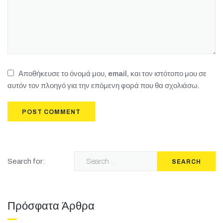
Αποθήκευσε το όνομά μου, email, και τον ιστότοπο μου σε
αυτόν τον πλοηγό για την επόμενη φορά που θα σχολιάσω.
Search for:
SEARCH
Πρόσφατα Άρθρα