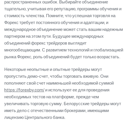
распространенных ошибок. Выбирайте объединение
тщательно‚ учитывая его репутацию‚ программы обучения и
стоимость членства. Помните‚ что успешная торговля на
Форекс требует постоянного обучения и адаптации‚ и
международное объединение может стать вашим надежным
партнером на этом пути. Будущее международных
объединений форекс трейдеров выглядит
многообещающим. С развитием технологий и глобализацией
рынка Форекс‚ роль объединений будет только возрастать.
Некоторые неопытные и опытные трейдеры могут
пропустить демо-счет, чтобы торговать вживую. Они
пополняют свой счет наименьшей необходимой суммой
https://forexby.com/
и используют ее для проведения
необходимых тестов на платформе, прежде чем
увеличивать торговую сумму. Белорусские трейдеры могут
иметь дело с отечественными брокерами, имеющими
лицензию Центрального банка.