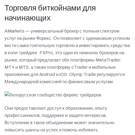
Торговля биткойнами для
начинающих
AMarkets — универсальный брокер с полным спектром
услуг на рынке Форекс. Он позволяет с одинаковым успехом
вести самостоятельную торговлю и инвестировать средства
в копи-трейдинг. FXPro, это один из немногих брокеров на
рынке, который предлагает обе платформы MetaTrader;
MT4 и MT5, а также платформу cTrader и мобильные
приложения для Android и iOS. Olymp Trade регулируется
Международной комиссией по финансовым услугам.
Они предоставляют доступ к образованию‚ опыту
профессионалов‚ поддержке и защите интересов.
Вступление в такое объединение может значительно
повысить шансы на успех и помочь избежать