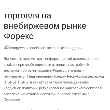
Πιστοποιήσεις
торговля на
E-shop
внебиржевом рынке
Форекс
Вы можете просмотреть информацию об использовании
cookie и при необходимости изменить настройки. В
Беларуси торговля на рынке Форекс легальна и
регулируется Национальным банком Республики Беларусь
(НБРБ). НБРБ отвечает за установление денежно-
кредитной политики, регулирование банковского сектора и
обеспечение стабильности финансовой системы в
Беларуси.