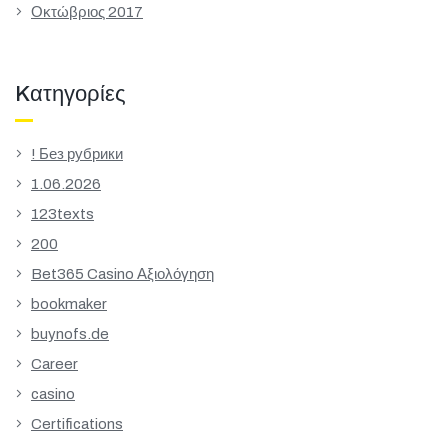
Οκτώβριος 2017
Kατηγορίες
! Без рубрики
1.06.2026
123texts
200
Bet365 Casino Αξιολόγηση
bookmaker
buynofs.de
Career
casino
Certifications