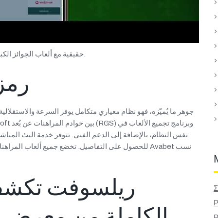
حقيقية مع ألعاب الجوائز الكبرى الحديثة على الإنترنت التي توفر لهم دخلاً يُغير نمط حياتهم.
رمز
نفس النظام، بالإضافة إلى الدعم الفني. تتوفر خدمة البث المباش
ريلسوفت تكشف 
Σ
Ρ
الكاملة من معرض فري
Ρ