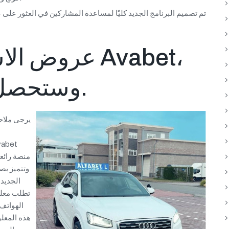
تم تصميم البرنامج الجديد كليًا لمساعدة المشاركين في العثور على 
عروض الاشترا
وستحصل على عروض أخرى.
يرجى ملاح
منصة رائعة
وتتميز بص
تطلب معلو
الهواتف
هذه المعل