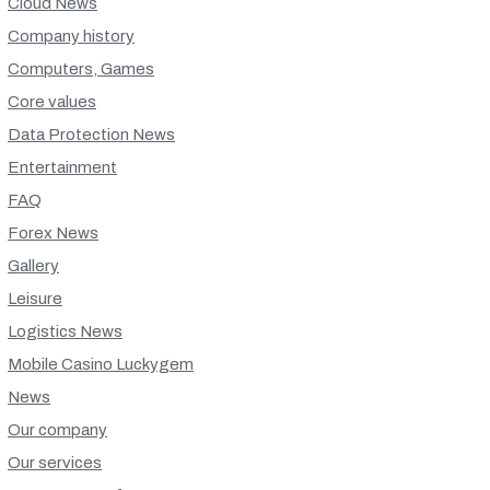
Cloud News
Company history
Computers, Games
Core values
Data Protection News
Entertainment
FAQ
Forex News
Gallery
Leisure
Logistics News
Mobile Casino Luckygem
News
Our company
Our services