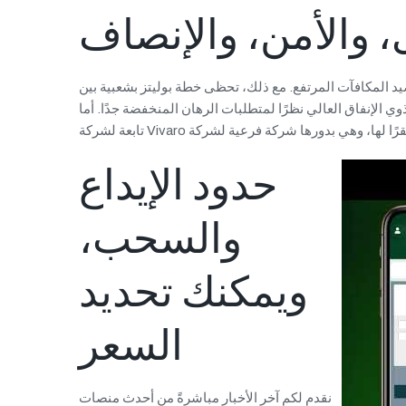
، والأمن، والإنصاف
صيد المكافآت المرتفع. مع ذلك، تحظى خطة بوليتز بشعبية بين
فاق العالي نظرًا لمتطلبات الرهان المنخفضة جدًا. أما AvaBet فهي شركة
حدود الإيداع
والسحب،
ويمكنك تحديد
السعر
نقدم لكم آخر الأخبار مباشرةً من أحدث منصات