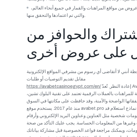
عروض من مواقع المراهنات والقمار في جميع أنحاء العالم،
والتي تم اعتمادها والتحقق منها.
ك والحوافز من Avabet،
ظة أنني لا أتقاضى أي رسوم من مشرفي المواقع الإلكترونية
مقابل تقديم التوصيات أو طلبات
إعادة النظر. تُعدّ Avabet
https://avabetcasinoegypt.com/en/
 للمراهنات بالعملات الرقمية تعتمد على تقنية البلوك تشين،
فقاتها الواضحة والآمنة، وقد حافظت على مكانتها في السوق
منذ عام 2017. يستخدم موقع avabet.pro الجديد نماذج استعلام قد
مات شخصية مثل العناوين وعناوين البريد الإلكتروني وأرقام
 وغيرها من المعلومات الحساسة. يجب عليك التأكد من صحة
ومات، ويمكنك مراجعة قواعد الخصوصية قبل مشاركة بياناتك