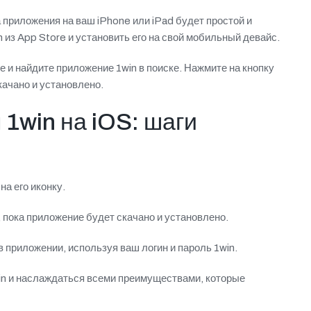
а приложения на ваш iPhone или iPad будет простой и
 из App Store и установить его на свой мобильный девайс.
е и найдите приложение 1win в поиске. Нажмите на кнопку
качано и установлено.
1win на iOS: шаги
на его иконку.
, пока приложение будет скачано и установлено.
в приложении, используя ваш логин и пароль 1win.
win и наслаждаться всеми преимуществами, которые