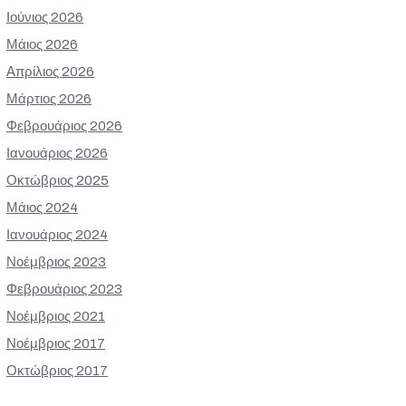
Ιούνιος 2026
Μάιος 2026
Απρίλιος 2026
Μάρτιος 2026
Φεβρουάριος 2026
Ιανουάριος 2026
Οκτώβριος 2025
Μάιος 2024
Ιανουάριος 2024
Νοέμβριος 2023
Φεβρουάριος 2023
Νοέμβριος 2021
Νοέμβριος 2017
Οκτώβριος 2017