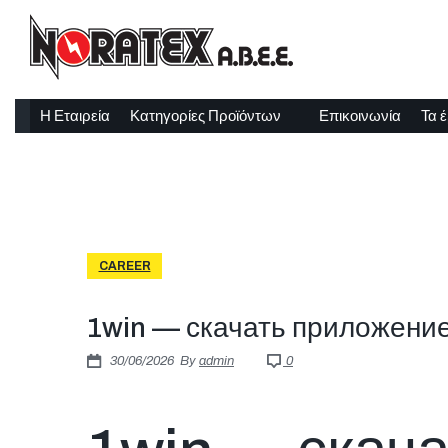
Η Εταιρεία
Κατηγορίες Προϊόντων
Επικοινωνία
Τα 
CAREER
1win — скачать приложение
30/06/2026
By
admin
0