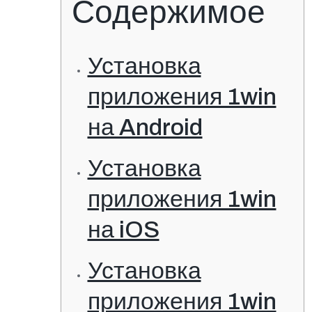
Содержимое
Установка
приложения 1win
на Android
Установка
приложения 1win
на iOS
Установка
приложения 1win