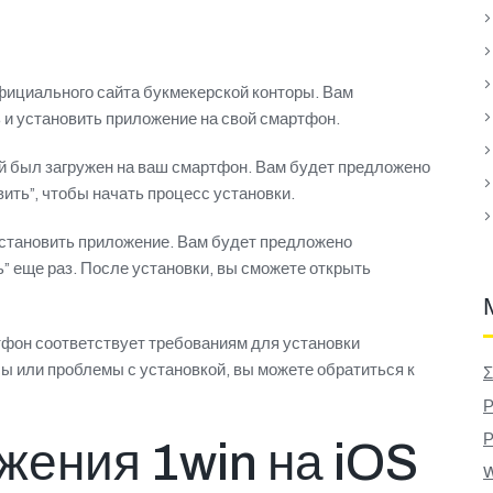
официального сайта букмекерской конторы. Вам
 и установить приложение на свой смартфон.
й был загружен на ваш смартфон. Вам будет предложено
ить”, чтобы начать процесс установки.
установить приложение. Вам будет предложено
ь” еще раз. После установки, вы сможете открыть
тфон соответствует требованиям для установки
сы или проблемы с установкой, вы можете обратиться к
Σ
Ρ
Ρ
жения 1win на iOS
W