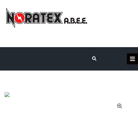
Η Εταιρεία
Κατηγορίες Προϊόντων
Επικοινωνία
Τα έργα μας