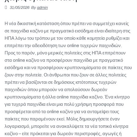
Πιστοποιήσεις
31/05/2026
By
admin
E-shop
Η νέα δικαστική κατάσταση όπου πρέπει να συμμετέχει κανείς
σε παιχνίδια καζίνο με πραγματικό εισόδημα είναι ιδιαίτερη στις
ΗΠΑ λόγω του τρόπου με τον οποίο κάθε κομητεία ρυθμίζει και
επιτρέπει την αδειοδότηση των online τυχερών παιχνιδιών.
Προς το παρόν, μόνο μερικές πολιτείες στις ΗΠΑ επιτρέπουν
στα online καζίνο να προσφέρουν παιχνίδια με πραγματικό
εισόδημα και να προσφέρουν κρυπτονομίσματα σε παίκτες που
ζουν στην πολιτεία.
Οι άνθρωποι που ζουν σε άλλες πολιτείες
πρέπει να βασίζονται σε δημόσιους ιστότοπους τυχερών
παιχνιδιών όπου μπορούν να απολαύσουν δωρεάν
κρυπτονομίσματα ή άλλα online παιχνίδια καζίνο. Ένα κίνητρο
για τυχερά παιχνίδια είναι μια πολύ χρήσιμη προσφορά που
προσφέρεται από τα online καζίνο για να ανταμείψει τους
παίκτες που παραμένουν εκεί. Μόλις δημιουργήσετε έναν
λογαριασμό, μπορείτε να ανακαλύψετε τα νέα τοπικά κίνητρα
καζίνο – είτε πρόκειται για δωρεάν περιστροφές, αγωγές ή