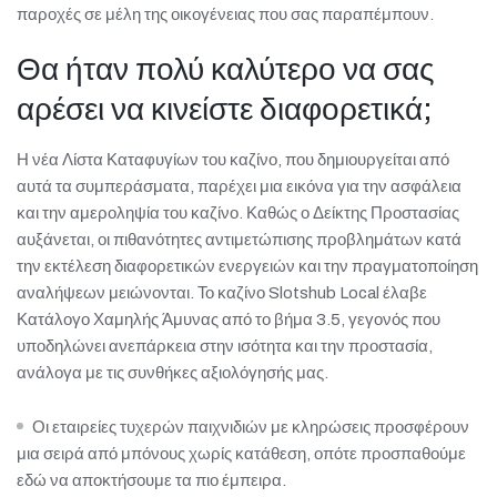
παροχές σε μέλη της οικογένειας που σας παραπέμπουν.
Θα ήταν πολύ καλύτερο να σας
αρέσει να κινείστε διαφορετικά;
Η νέα Λίστα Καταφυγίων του καζίνο, που δημιουργείται από
αυτά τα συμπεράσματα, παρέχει μια εικόνα για την ασφάλεια
και την αμεροληψία του καζίνο. Καθώς ο Δείκτης Προστασίας
αυξάνεται, οι πιθανότητες αντιμετώπισης προβλημάτων κατά
την εκτέλεση διαφορετικών ενεργειών και την πραγματοποίηση
αναλήψεων μειώνονται. Το καζίνο Slotshub Local έλαβε
Κατάλογο Χαμηλής Άμυνας από το βήμα 3.5, γεγονός που
υποδηλώνει ανεπάρκεια στην ισότητα και την προστασία,
ανάλογα με τις συνθήκες αξιολόγησής μας.
Οι εταιρείες τυχερών παιχνιδιών με κληρώσεις προσφέρουν
μια σειρά από μπόνους χωρίς κατάθεση, οπότε προσπαθούμε
εδώ να αποκτήσουμε τα πιο έμπειρα.