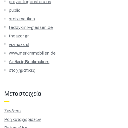
proyectogeosfera.es
public
stoiximatikes
teddyklinik-giessen.de
theazor.gr
vizmaxx.cl
www.merkimmobilien.de
Διεθνείς Bookmakers
στοιχηματικες
Μεταστοιχεία
Σύνδεση
Ροή καταχωρίσεων
Ροή σχολίων