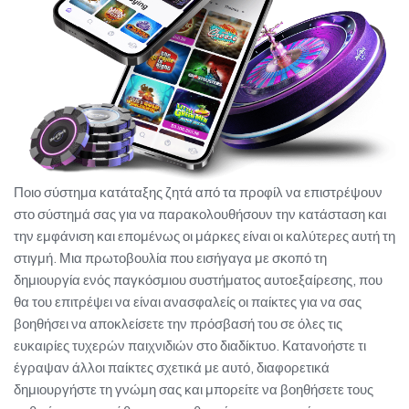
Ποιο σύστημα κατάταξης ζητά από τα προφίλ να επιστρέψουν
στο σύστημά σας για να παρακολουθήσουν την κατάσταση και
την εμφάνιση και επομένως οι μάρκες είναι οι καλύτερες αυτή τη
στιγμή. Μια πρωτοβουλία που εισήγαγα με σκοπό τη
δημιουργία ενός παγκόσμιου συστήματος αυτοεξαίρεσης, που
θα του επιτρέψει να είναι ανασφαλείς οι παίκτες για να σας
βοηθήσει να αποκλείσετε την πρόσβασή του σε όλες τις
ευκαιρίες τυχερών παιχνιδιών στο διαδίκτυο. Κατανοήστε τι
έγραψαν άλλοι παίκτες σχετικά με αυτό, διαφορετικά
δημιουργήστε τη γνώμη σας και μπορείτε να βοηθήσετε τους