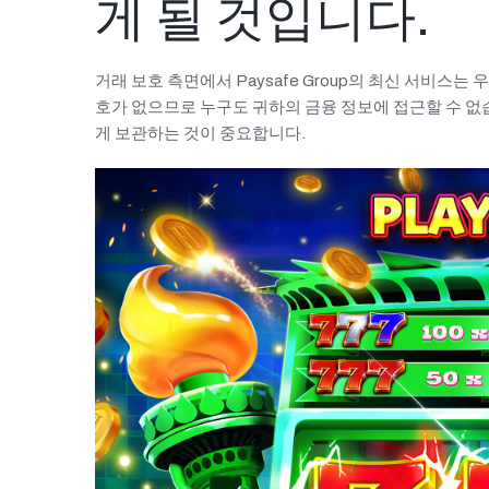
게 될 것입니다.
거래 보호 측면에서 Paysafe Group의 최신 서비스는 
호가 없으므로 누구도 귀하의 금융 정보에 접근할 수 없
게 보관하는 것이 중요합니다.