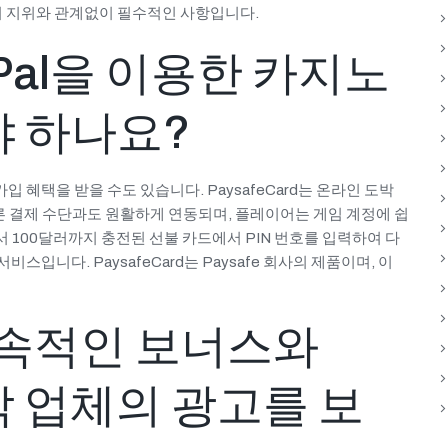
 지위와 관계없이 필수적인 사항입니다.
Pal을 이용한 카지노
 하나요?
 혜택을 받을 수도 있습니다. PaysafeCard는 온라인 도박
 결제 수단과도 원활하게 연동되며, 플레이어는 게임 계정에 쉽
러에서 100달러까지 충전된 선불 카드에서 PIN 번호를 입력하여 다
스입니다. PaysafeCard는 Paysafe 회사의 제품이며, 이
지속적인 보너스와
 도박 업체의 광고를 보