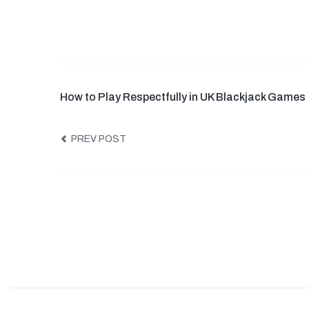
How to Play Respectfully in UK Blackjack Games
PREV POST