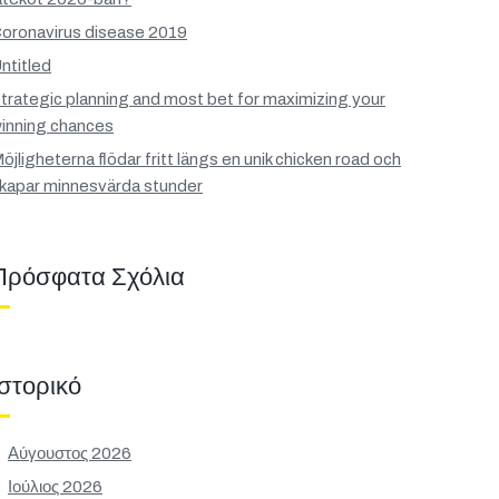
oronavirus disease 2019
ntitled
trategic planning and most bet for maximizing your
inning chances
öjligheterna flödar fritt längs en unik chicken road och
kapar minnesvärda stunder
Πρόσφατα Σχόλια
Ιστορικό
Αύγουστος 2026
Ιούλιος 2026