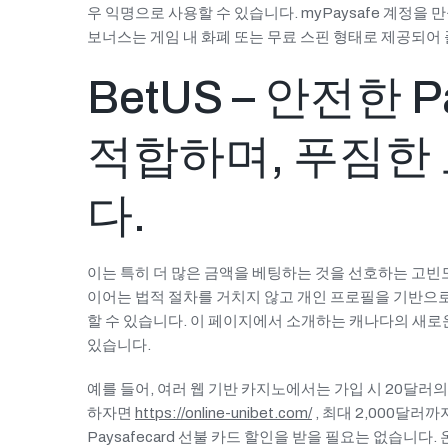
우 익명으로 사용할 수 있습니다. myPaysafe 계정을 
보너스는 게임 내 화폐 또는 무료 스핀 형태로 제공되어
BetUS – 안전한 P
적합하며, 푸짐한
다.
이는 특히 더 많은 금액을 베팅하는 것을 선호하는 고빈
이어는 법적 절차를 거치지 않고 개인 프로필을 기반으
할 수 있습니다.
이 페이지에서 소개하는 캐나다의 새로
있습니다.
예를 들어, 여러 웹 기반 카지노에서는 가입 시 20달러
하자면
https://online-unibet.com/
, 최대 2,000달러
Paysafecard 선불 카드 할인을 받을 필요는 없습니