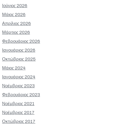
Ιούνιος 2026
Μάιος 2026
Απρίλιος 2026
Μάρτιος 2026
Φεβρουάριος 2026
Ιανουάριος 2026
Οκτώβριος 2025
Μάιος 2024
Ιανουάριος 2024
Νοέμβριος 2023
Φεβρουάριος 2023
Νοέμβριος 2021
Νοέμβριος 2017
Οκτώβριος 2017