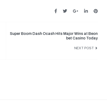
Super Boom Dash Ocash Hits Major Wins at Beon
bet Casino Today
NEXT POST