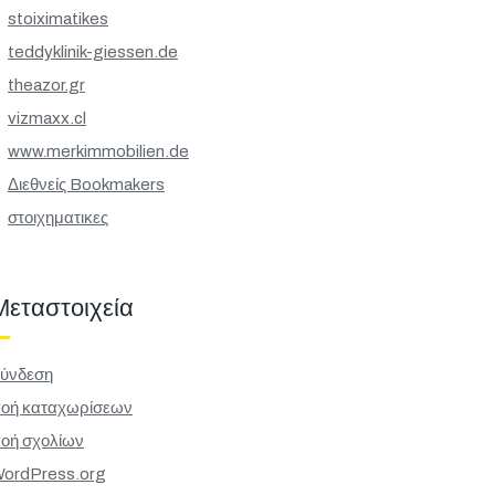
stoiximatikes
teddyklinik-giessen.de
theazor.gr
vizmaxx.cl
www.merkimmobilien.de
Διεθνείς Bookmakers
στοιχηματικες
Μεταστοιχεία
ύνδεση
οή καταχωρίσεων
οή σχολίων
ordPress.org