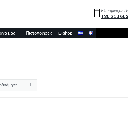
Εξυπηρέτηση Π
+30 210 60
έργα μας
Πιστοποιήσεις
E-shop