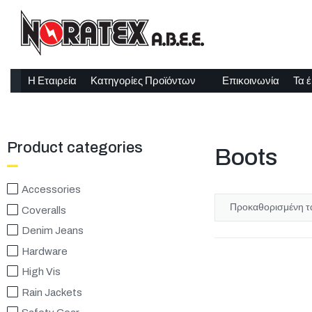
Η Εταιρεία
Κατηγορίες Προϊόντων
Επικοινωνία
Τα 
Product categories
Boots
Accessories
Coveralls
Denim Jeans
Hardware
High Vis
Rain Jackets